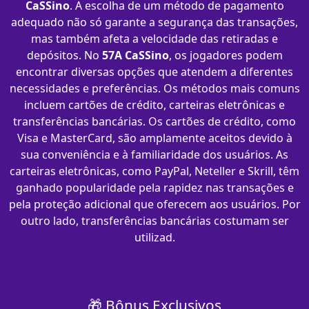
CaSSino
. A escolha de um método de pagamento
adequado não só garante a segurança das transações,
mas também afeta a velocidade das retiradas e
depósitos. No
57A CaSSino
, os jogadores podem
encontrar diversas opções que atendem a diferentes
necessidades e preferências. Os métodos mais comuns
incluem cartões de crédito, carteiras eletrônicas e
transferências bancárias. Os cartões de crédito, como
Visa e MasterCard, são amplamente aceitos devido à
sua conveniência e à familiaridade dos usuários. As
carteiras eletrônicas, como PayPal, Neteller e Skrill, têm
ganhado popularidade pela rapidez nas transações e
pela proteção adicional que oferecem aos usuários. Por
outro lado, transferências bancárias costumam ser
utilizad.
🎁 Bônus Exclusivos