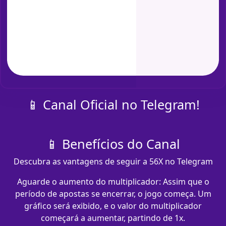
📱 Canal Oficial no Telegram!
📱 Benefícios do Canal
Descubra as vantagens de seguir a 56X no Telegram
Aguarde o aumento do multiplicador: Assim que o
período de apostas se encerrar, o jogo começa. Um
gráfico será exibido, e o valor do multiplicador
começará a aumentar, partindo de 1x.