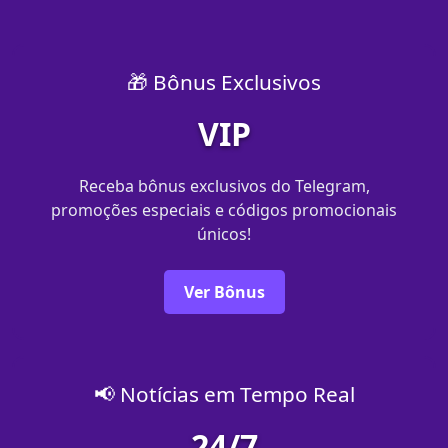
🎁 Bônus Exclusivos
VIP
Receba bônus exclusivos do Telegram,
promoções especiais e códigos promocionais
únicos!
Ver Bônus
📢 Notícias em Tempo Real
24/7