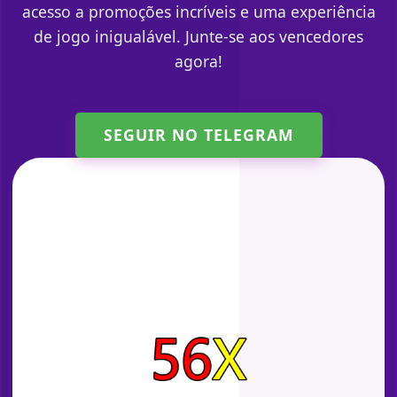
acesso a promoções incríveis e uma experiência
de jogo inigualável. Junte-se aos vencedores
agora!
SEGUIR NO TELEGRAM