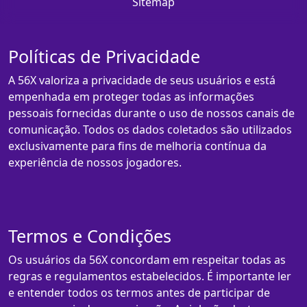
Sitemap
Políticas de Privacidade
A 56X valoriza a privacidade de seus usuários e está
empenhada em proteger todas as informações
pessoais fornecidas durante o uso de nossos canais de
comunicação. Todos os dados coletados são utilizados
exclusivamente para fins de melhoria contínua da
experiência de nossos jogadores.
Termos e Condições
Os usuários da 56X concordam em respeitar todas as
regras e regulamentos estabelecidos. É importante ler
e entender todos os termos antes de participar de