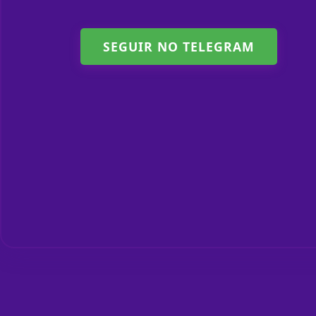
SEGUIR NO TELEGRAM