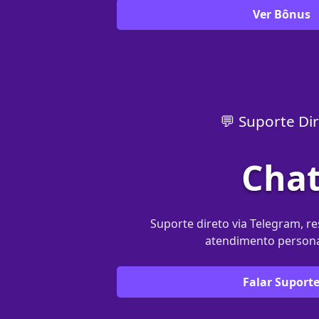
Ver Bônus
💬 Suporte Di
Cha
Suporte direto via Telegram, r
atendimento persona
Falar Suport