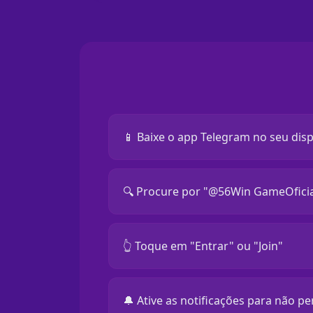
📱 Baixe o app Telegram no seu disp
🔍 Procure por "@56Win GameOficia
👆 Toque em "Entrar" ou "Join"
🔔 Ative as notificações para não p