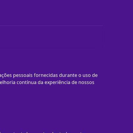
ações pessoais fornecidas durante o uso de
elhoria contínua da experiência de nossos