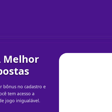
A Melhor
postas
r bônus no cadastro e
ocê tem acesso a
e jogo inigualável.