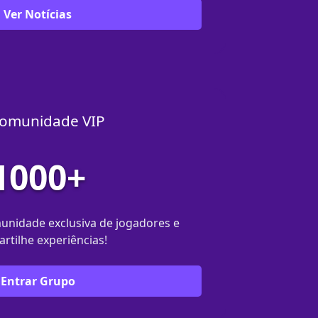
Ver Notícias
Comunidade VIP
1000+
unidade exclusiva de jogadores e
rtilhe experiências!
Entrar Grupo