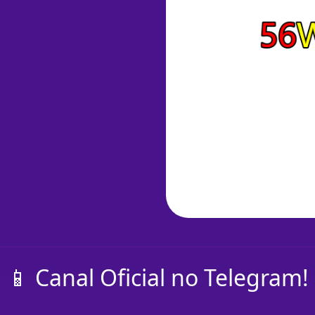
📱 Canal Oficial no Telegram!