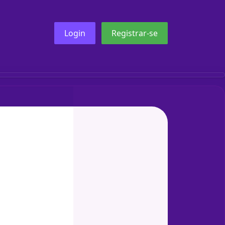
Login
Registrar-se