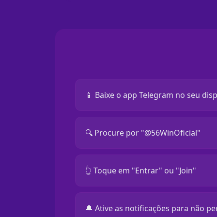
📱 Baixe o app Telegram no seu disp
🔍 Procure por "@56WinOficial"
👆 Toque em "Entrar" ou "Join"
🔔 Ative as notificações para não p