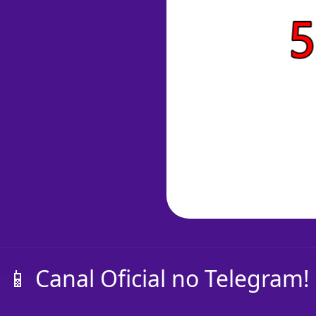
📱 Canal Oficial no Telegram!