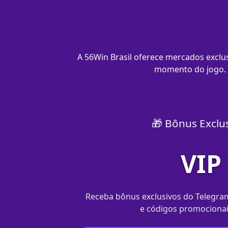
A 56Win Brasil oferece mercados exclu
momento do jogo. A
🎁 Bônus Exclu
VIP
Receba bônus exclusivos do Telegra
e códigos promocionai