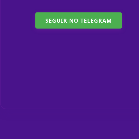
SEGUIR NO TELEGRAM