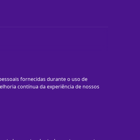
pessoais fornecidas durante o uso de
elhoria contínua da experiência de nossos