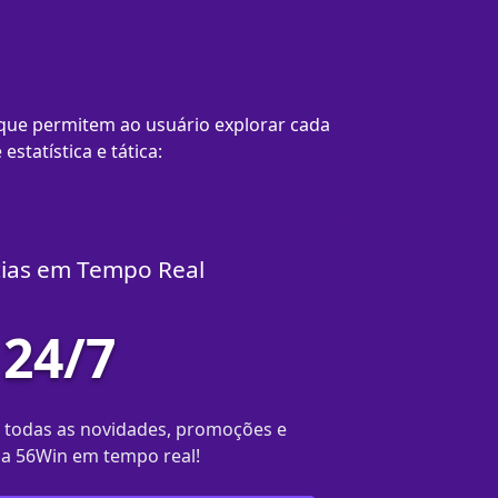
 que permitem ao usuário explorar cada
tatística e tática:
cias em Tempo Real
24/7
e todas as novidades, promoções e
a 56Win em tempo real!