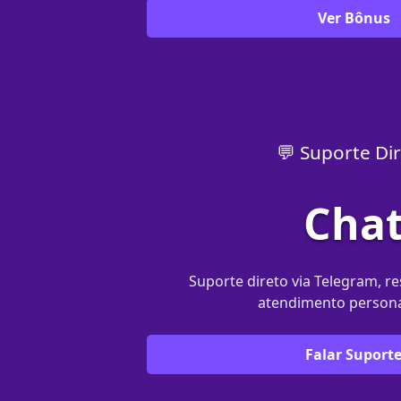
Ver Bônus
💬 Suporte Di
Cha
Suporte direto via Telegram, r
atendimento persona
Falar Suport