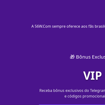
A 56W.Com sempre oferece aos fãs brasil
🎁 Bônus Exclu
VIP
Receba bônus exclusivos do Telegra
e códigos promocionai