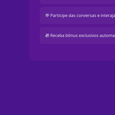
💬 Participe das conversas e interaj
🎁 Receba bônus exclusivos autom