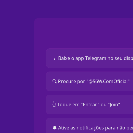
📱 Baixe o app Telegram no seu disp
🔍 Procure por "@56W.ComOficial"
👆 Toque em "Entrar" ou "Join"
🔔 Ative as notificações para não p