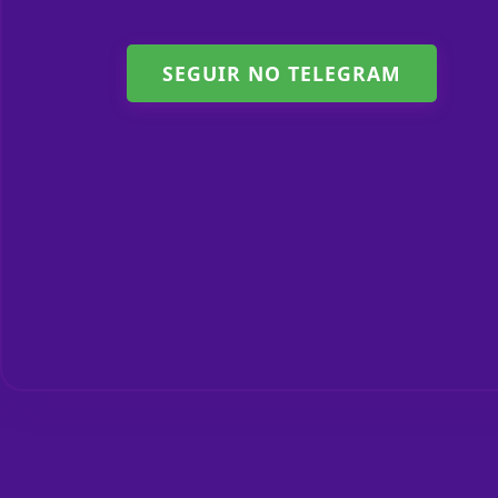
SEGUIR NO TELEGRAM