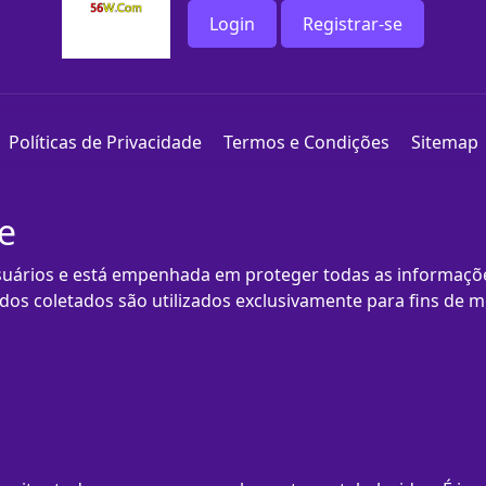
Login
Registrar-se
Políticas de Privacidade
Termos e Condições
Sitemap
de
usuários e está empenhada em proteger todas as informaçõe
os coletados são utilizados exclusivamente para fins de m