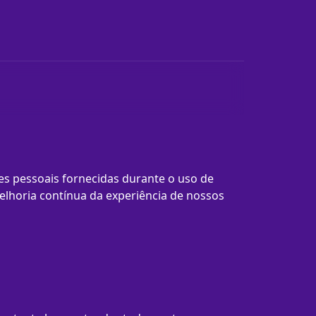
s pessoais fornecidas durante o uso de
elhoria contínua da experiência de nossos