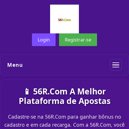
Login
Registrar-se
Menu
📱 56R.Com A Melhor
Plataforma de Apostas
Cadastre-se na 56R.Com para ganhar bônus no
cadastro e em cada recarga. Com a 56R.Com, você