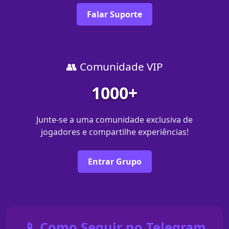
Falar Suporte
👥 Comunidade VIP
1000+
Junte-se a uma comunidade exclusiva de
jogadores e compartilhe experiências!
Entrar Grupo
📱 Como Seguir no Telegram