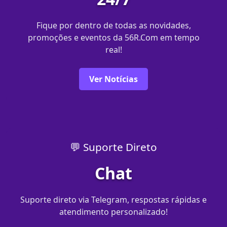
Fique por dentro de todas as novidades,
promoções e eventos da 56R.Com em tempo
real!
Ver Notícias
💬 Suporte Direto
Chat
Suporte direto via Telegram, respostas rápidas e
atendimento personalizado!