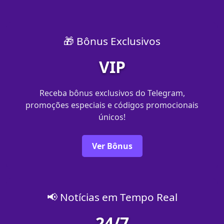
🎁 Bônus Exclusivos
VIP
Receba bônus exclusivos do Telegram,
promoções especiais e códigos promocionais
únicos!
Ver Bônus
📢 Notícias em Tempo Real
24/7