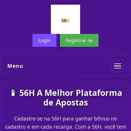
Login
Registrar-se
Menu
📱 56H A Melhor Plataforma
de Apostas
Cadastre-se na 56H para ganhar bônus no
cadastro e em cada recarga. Com a 56H, você tem