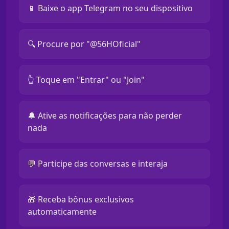
📱 Baixe o app Telegram no seu dispositivo
🔍 Procure por "@56HOficial"
👆 Toque em "Entrar" ou "Join"
🔔 Ative as notificações para não perder
nada
💬 Participe das conversas e interaja
🎁 Receba bônus exclusivos
automaticamente