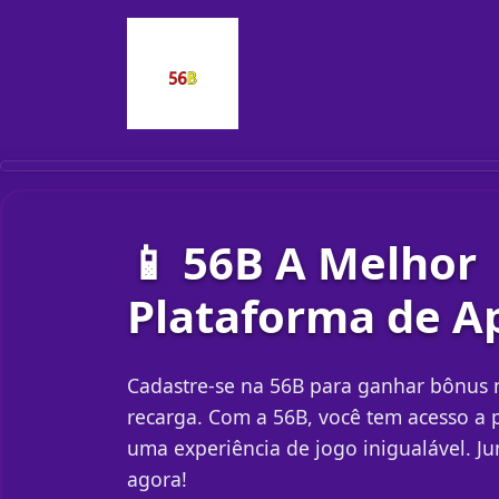
📱 56B A Melhor
Plataforma de A
Cadastre-se na 56B para ganhar bônus 
recarga. Com a 56B, você tem acesso a 
uma experiência de jogo inigualável. J
agora!