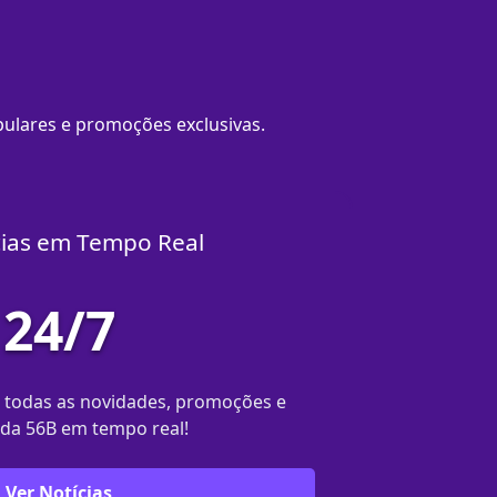
pulares e promoções exclusivas.
cias em Tempo Real
24/7
e todas as novidades, promoções e
 da 56B em tempo real!
Ver Notícias