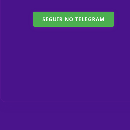
SEGUIR NO TELEGRAM