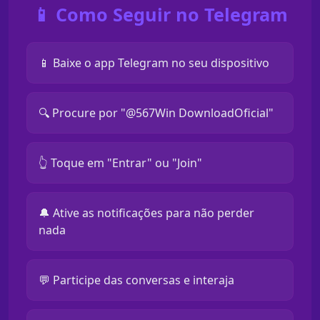
📱 Como Seguir no Telegram
📱 Baixe o app Telegram no seu dispositivo
🔍 Procure por "@567Win DownloadOficial"
👆 Toque em "Entrar" ou "Join"
🔔 Ative as notificações para não perder
nada
💬 Participe das conversas e interaja