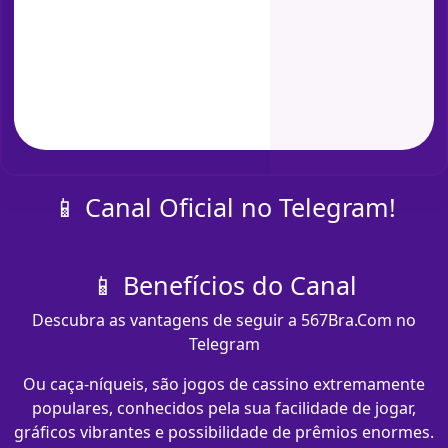
📱 Canal Oficial no Telegram!
📱 Benefícios do Canal
Descubra as vantagens de seguir a 567Bra.Com no
Telegram
Ou caça-níqueis, são jogos de cassino extremamente
populares, conhecidos pela sua facilidade de jogar,
gráficos vibrantes e possibilidade de prêmios enormes.