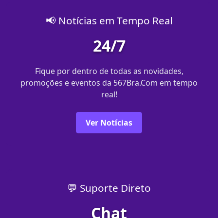
📢 Notícias em Tempo Real
24/7
Fique por dentro de todas as novidades,
promoções e eventos da 567Bra.Com em tempo
real!
Ver Notícias
💬 Suporte Direto
Chat