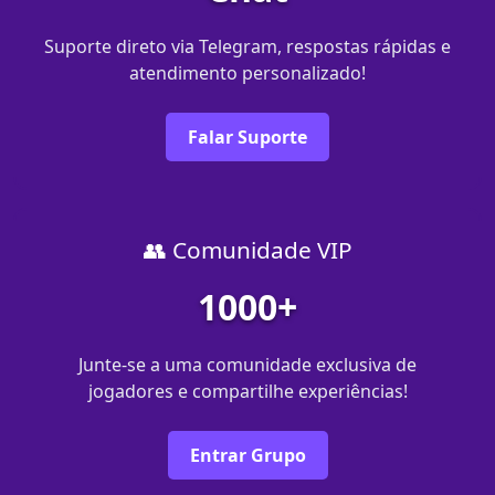
Suporte direto via Telegram, respostas rápidas e
atendimento personalizado!
Falar Suporte
👥 Comunidade VIP
1000+
Junte-se a uma comunidade exclusiva de
jogadores e compartilhe experiências!
Entrar Grupo