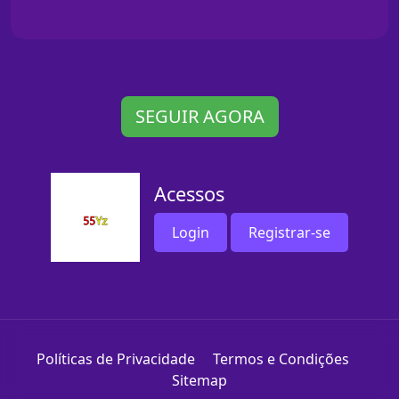
SEGUIR AGORA
Acessos
Login
Registrar-se
Políticas de Privacidade
Termos e Condições
Sitemap