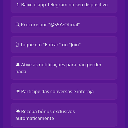
📱 Baixe o app Telegram no seu dispositivo
🔍 Procure por "@55YzOficial"
👆 Toque em "Entrar" ou "Join"
🔔 Ative as notificações para não perder
nada
💬 Participe das conversas e interaja
🎁 Receba bônus exclusivos
automaticamente