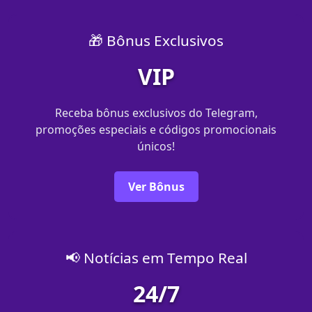
🎁 Bônus Exclusivos
VIP
Receba bônus exclusivos do Telegram,
promoções especiais e códigos promocionais
únicos!
Ver Bônus
📢 Notícias em Tempo Real
24/7