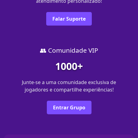
atendimento personalizado!
Falar Suporte
👥 Comunidade VIP
1000+
Junte-se a uma comunidade exclusiva de
jogadores e compartilhe experiências!
Entrar Grupo