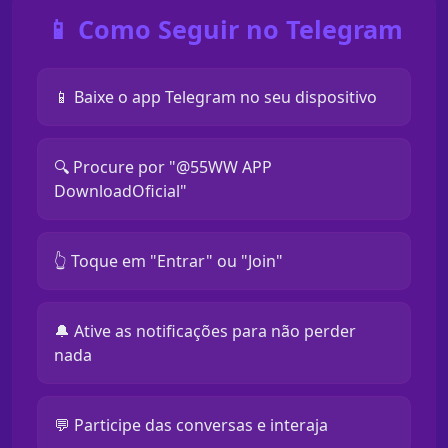
📱 Como Seguir no Telegram
📱 Baixe o app Telegram no seu dispositivo
🔍 Procure por "@55WW APP
DownloadOficial"
👆 Toque em "Entrar" ou "Join"
🔔 Ative as notificações para não perder
nada
💬 Participe das conversas e interaja