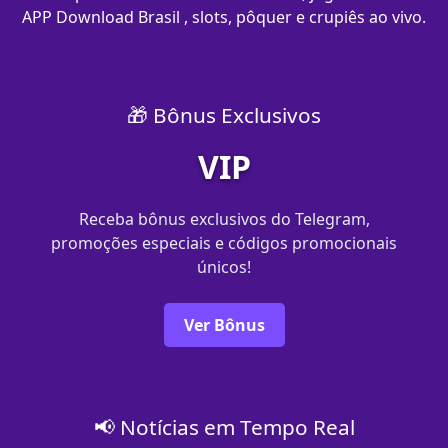
APP Download Brasil , slots, pôquer e crupiês ao vivo.
🎁 Bônus Exclusivos
VIP
Receba bônus exclusivos do Telegram,
promoções especiais e códigos promocionais
únicos!
Ver Bônus
📢 Notícias em Tempo Real