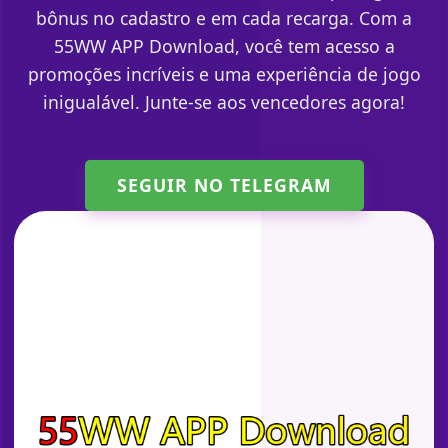
bônus no cadastro e em cada recarga. Com a
55WW APP Download, você tem acesso a
promoções incríveis e uma experiência de jogo
inigualável. Junte-se aos vencedores agora!
SEGUIR NO TELEGRAM