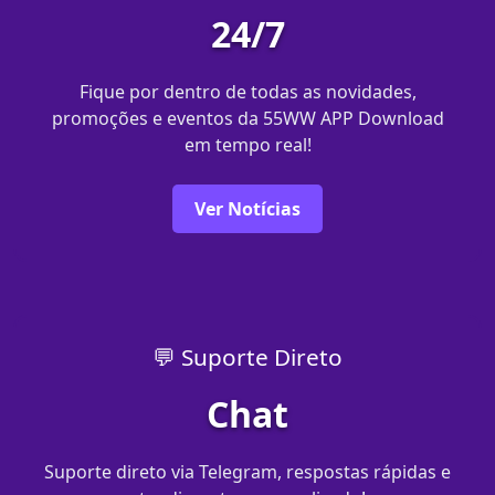
24/7
Fique por dentro de todas as novidades,
promoções e eventos da 55WW APP Download
em tempo real!
Ver Notícias
💬 Suporte Direto
Chat
Suporte direto via Telegram, respostas rápidas e