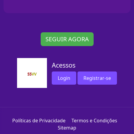
SEGUIR AGORA
Acessos
Login
Registrar-se
Políticas de Privacidade
Termos e Condições
Sitemap