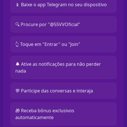
📱 Baixe o app Telegram no seu dispositivo
🔍 Procure por "@55VVOficial"
👆 Toque em "Entrar" ou "Join"
🔔 Ative as notificações para não perder
nada
💬 Participe das conversas e interaja
🎁 Receba bônus exclusivos
automaticamente