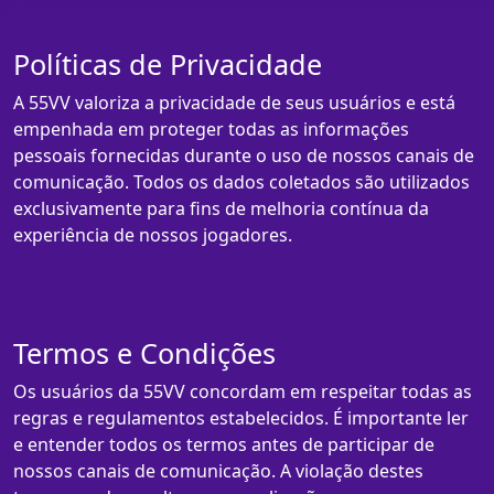
Políticas de Privacidade
A 55VV valoriza a privacidade de seus usuários e está
empenhada em proteger todas as informações
pessoais fornecidas durante o uso de nossos canais de
comunicação. Todos os dados coletados são utilizados
exclusivamente para fins de melhoria contínua da
experiência de nossos jogadores.
Termos e Condições
Os usuários da 55VV concordam em respeitar todas as
regras e regulamentos estabelecidos. É importante ler
e entender todos os termos antes de participar de
nossos canais de comunicação. A violação destes