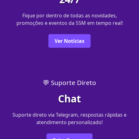
Fique por dentro de todas as novidades,
promoções e eventos da 55M em tempo real!
Ver Notícias
💬 Suporte Direto
Chat
Suporte direto via Telegram, respostas rápidas e
atendimento personalizado!