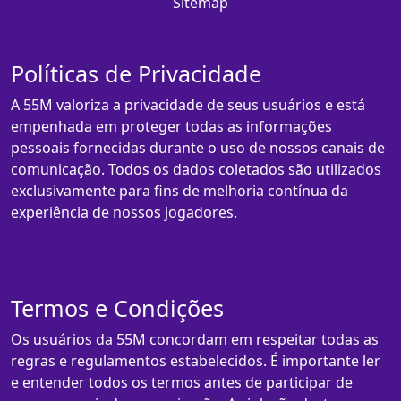
Sitemap
Políticas de Privacidade
A 55M valoriza a privacidade de seus usuários e está
empenhada em proteger todas as informações
pessoais fornecidas durante o uso de nossos canais de
comunicação. Todos os dados coletados são utilizados
exclusivamente para fins de melhoria contínua da
experiência de nossos jogadores.
Termos e Condições
Os usuários da 55M concordam em respeitar todas as
regras e regulamentos estabelecidos. É importante ler
e entender todos os termos antes de participar de