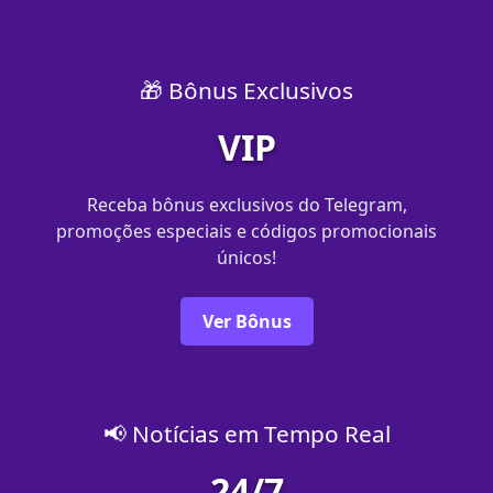
🎁 Bônus Exclusivos
VIP
Receba bônus exclusivos do Telegram,
promoções especiais e códigos promocionais
únicos!
Ver Bônus
📢 Notícias em Tempo Real
24/7