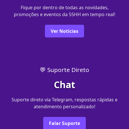
Fique por dentro de todas as novidades,
promoções e eventos da 55HH em tempo real!
Ver Notícias
💬 Suporte Direto
Chat
Suporte direto via Telegram, respostas rápidas e
atendimento personalizado!
Falar Suporte