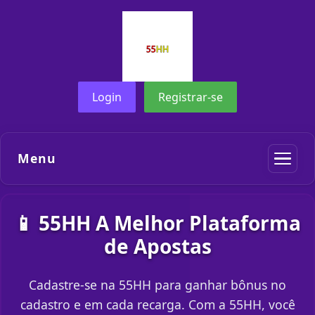
Login
Registrar-se
Menu
📱 55HH A Melhor Plataforma
de Apostas
Cadastre-se na 55HH para ganhar bônus no
cadastro e em cada recarga. Com a 55HH, você