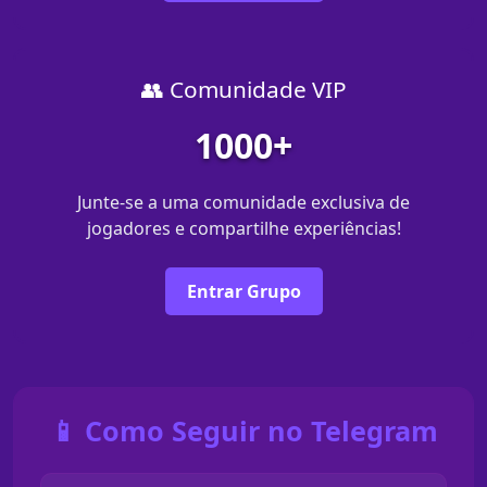
👥 Comunidade VIP
1000+
Junte-se a uma comunidade exclusiva de
jogadores e compartilhe experiências!
Entrar Grupo
📱 Como Seguir no Telegram