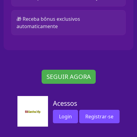
🎁 Receba bônus exclusivos
automaticamente
SEGUIR AGORA
Acessos
Login
Registrar-se