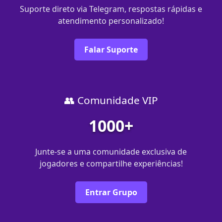
Suporte direto via Telegram, respostas rápidas e
atendimento personalizado!
Falar Suporte
👥 Comunidade VIP
1000+
Junte-se a uma comunidade exclusiva de
jogadores e compartilhe experiências!
Entrar Grupo