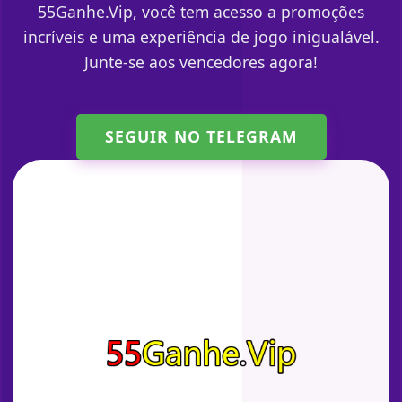
55Ganhe.Vip, você tem acesso a promoções
incríveis e uma experiência de jogo inigualável.
Junte-se aos vencedores agora!
SEGUIR NO TELEGRAM