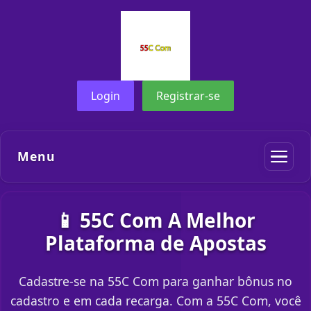
Login
Registrar-se
Menu
📱 55C Com A Melhor
Plataforma de Apostas
Cadastre-se na 55C Com para ganhar bônus no
cadastro e em cada recarga. Com a 55C Com, você