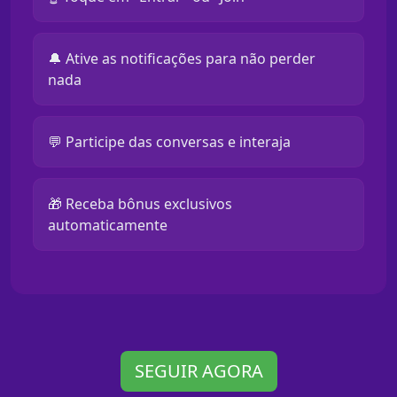
🔔 Ative as notificações para não perder
nada
💬 Participe das conversas e interaja
🎁 Receba bônus exclusivos
automaticamente
SEGUIR AGORA