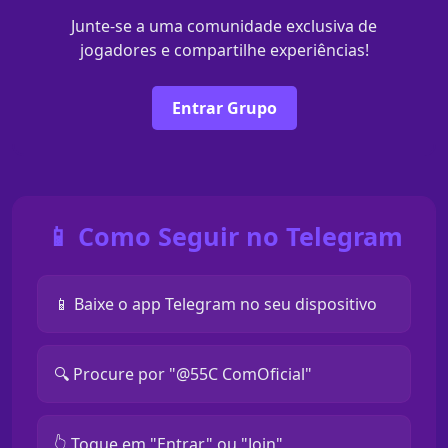
Junte-se a uma comunidade exclusiva de
jogadores e compartilhe experiências!
Entrar Grupo
📱 Como Seguir no Telegram
📱 Baixe o app Telegram no seu dispositivo
🔍 Procure por "@55C ComOficial"
👆 Toque em "Entrar" ou "Join"