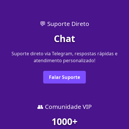
💬 Suporte Direto
Chat
Suporte direto via Telegram, respostas rápidas e
atendimento personalizado!
Falar Suporte
👥 Comunidade VIP
1000+