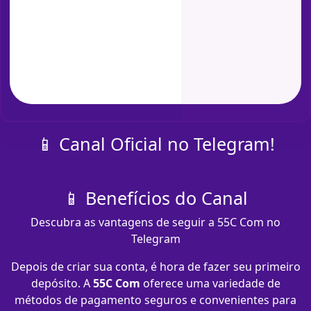
📱 Canal Oficial no Telegram!
📱 Benefícios do Canal
Descubra as vantagens de seguir a 55C Com no
Telegram
Depois de criar sua conta, é hora de fazer seu primeiro
depósito. A
55C Com
oferece uma variedade de
métodos de pagamento seguros e convenientes para