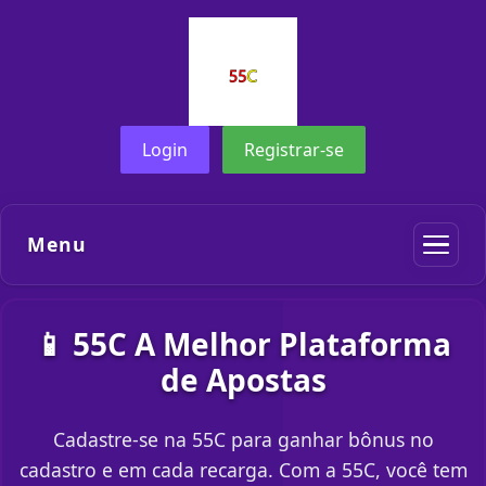
Login
Registrar-se
Menu
📱 55C A Melhor Plataforma
de Apostas
Cadastre-se na 55C para ganhar bônus no
cadastro e em cada recarga. Com a 55C, você tem