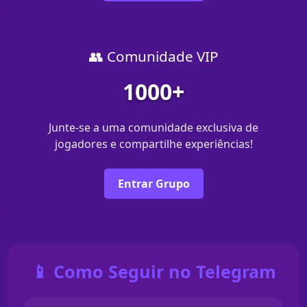
👥 Comunidade VIP
1000+
Junte-se a uma comunidade exclusiva de
jogadores e compartilhe experiências!
Entrar Grupo
📱 Como Seguir no Telegram