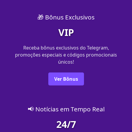
🎁 Bônus Exclusivos
VIP
Receba bônus exclusivos do Telegram,
promoções especiais e códigos promocionais
únicos!
Ver Bônus
📢 Notícias em Tempo Real
24/7