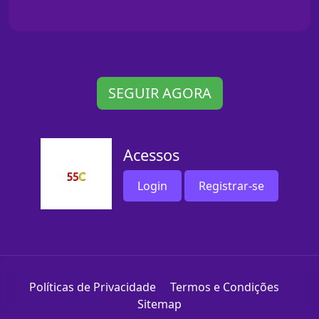
SEGUIR AGORA
Acessos
Login
Registrar-se
Políticas de Privacidade
Termos e Condições
Sitemap