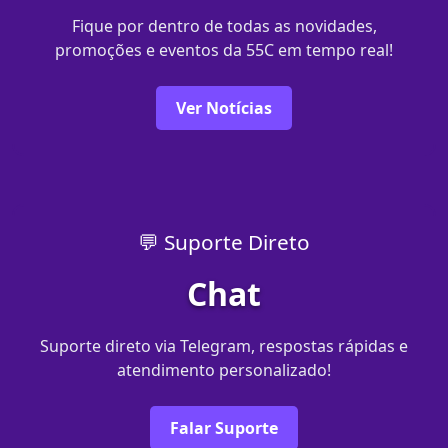
Fique por dentro de todas as novidades,
promoções e eventos da 55C em tempo real!
Ver Notícias
💬 Suporte Direto
Chat
Suporte direto via Telegram, respostas rápidas e
atendimento personalizado!
Falar Suporte