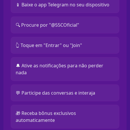
📱 Baixe o app Telegram no seu dispositivo
🔍 Procure por "@55COficial"
👆 Toque em "Entrar" ou "Join"
🔔 Ative as notificações para não perder
nada
💬 Participe das conversas e interaja
🎁 Receba bônus exclusivos
automaticamente