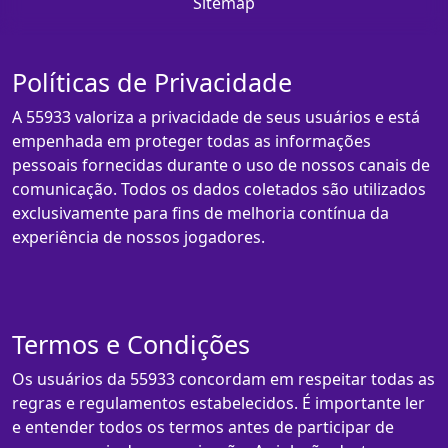
Sitemap
Políticas de Privacidade
A 55933 valoriza a privacidade de seus usuários e está
empenhada em proteger todas as informações
pessoais fornecidas durante o uso de nossos canais de
comunicação. Todos os dados coletados são utilizados
exclusivamente para fins de melhoria contínua da
experiência de nossos jogadores.
Termos e Condições
Os usuários da 55933 concordam em respeitar todas as
regras e regulamentos estabelecidos. É importante ler
e entender todos os termos antes de participar de