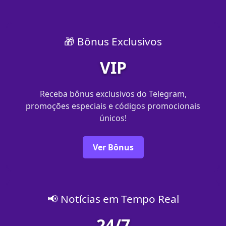
🎁 Bônus Exclusivos
VIP
Receba bônus exclusivos do Telegram,
promoções especiais e códigos promocionais
únicos!
Ver Bônus
📢 Notícias em Tempo Real
24/7