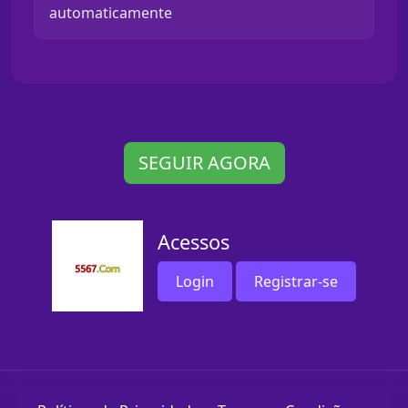
automaticamente
SEGUIR AGORA
Acessos
Login
Registrar-se