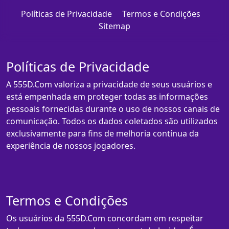
Políticas de Privacidade
Termos e Condições
Sitemap
Políticas de Privacidade
A 555D.Com valoriza a privacidade de seus usuários e
está empenhada em proteger todas as informações
pessoais fornecidas durante o uso de nossos canais de
comunicação. Todos os dados coletados são utilizados
exclusivamente para fins de melhoria contínua da
experiência de nossos jogadores.
Termos e Condições
Os usuários da 555D.Com concordam em respeitar