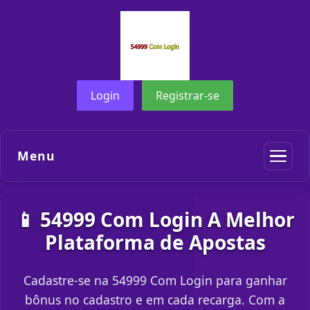
Login
Registrar-se
Menu
📱 54999 Com Login A Melhor
Plataforma de Apostas
Cadastre-se na 54999 Com Login para ganhar
bônus no cadastro e em cada recarga. Com a