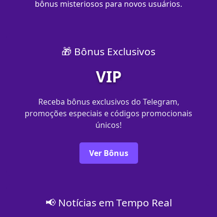
bônus misteriosos para novos usuários.
🎁 Bônus Exclusivos
VIP
Receba bônus exclusivos do Telegram,
promoções especiais e códigos promocionais
únicos!
Ver Bônus
📢 Notícias em Tempo Real