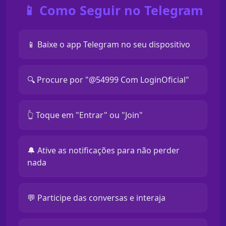
📱 Como Seguir no Telegram
📱 Baixe o app Telegram no seu dispositivo
🔍 Procure por "@54999 Com LoginOficial"
👆 Toque em "Entrar" ou "Join"
🔔 Ative as notificações para não perder
nada
💬 Participe das conversas e interaja