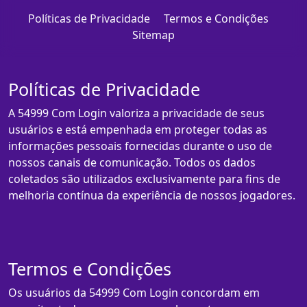
Políticas de Privacidade
Termos e Condições
Sitemap
Políticas de Privacidade
A 54999 Com Login valoriza a privacidade de seus
usuários e está empenhada em proteger todas as
informações pessoais fornecidas durante o uso de
nossos canais de comunicação. Todos os dados
coletados são utilizados exclusivamente para fins de
melhoria contínua da experiência de nossos jogadores.
Termos e Condições
Os usuários da 54999 Com Login concordam em