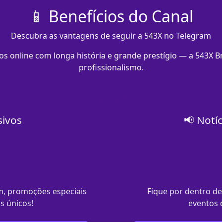
📱 Benefícios do Canal
Descubra as vantagens de seguir a 543X no Telegram
os online com longa história e grande prestígio — a 543X 
profissionalismo.
sivos
📢 Notí
m, promoções especiais
Fique por dentro d
s únicos!
eventos 