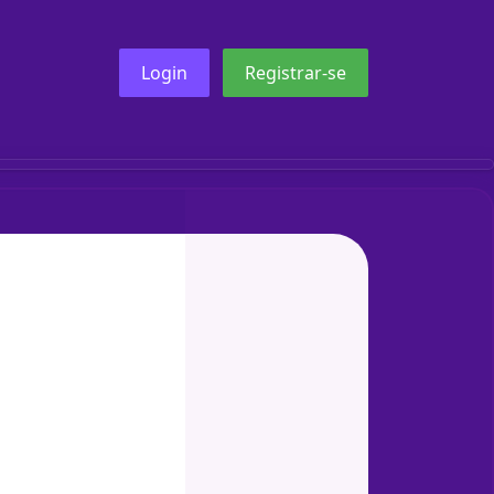
Login
Registrar-se