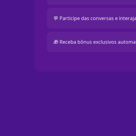
💬 Participe das conversas e interaj
🎁 Receba bônus exclusivos autom