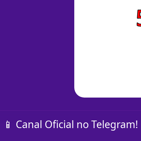
📱 Canal Oficial no Telegram!