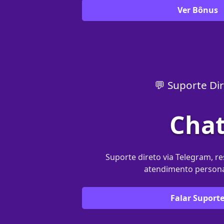
Ver Bônus
💬 Suporte Di
Cha
Suporte direto via Telegram, r
atendimento persona
Falar Suport