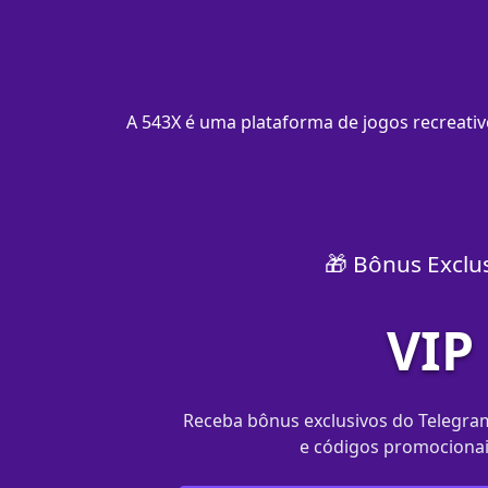
A 543X é uma plataforma de jogos recreativ
🎁 Bônus Exclu
VIP
Receba bônus exclusivos do Telegra
e códigos promocionai