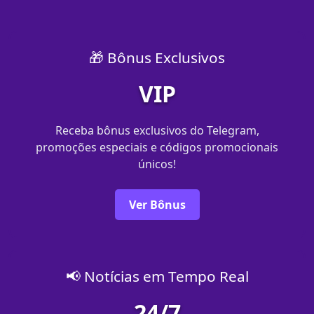
🎁 Bônus Exclusivos
VIP
Receba bônus exclusivos do Telegram,
promoções especiais e códigos promocionais
únicos!
Ver Bônus
📢 Notícias em Tempo Real
24/7