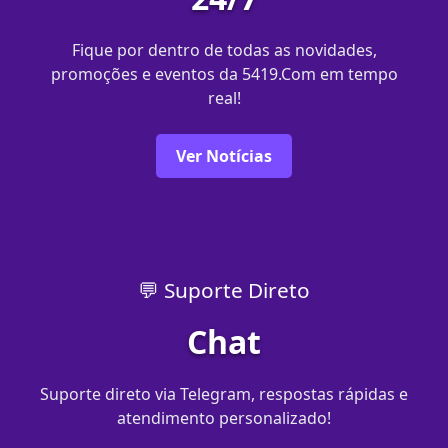
Fique por dentro de todas as novidades,
promoções e eventos da 5419.Com em tempo
real!
Ver Notícias
💬 Suporte Direto
Chat
Suporte direto via Telegram, respostas rápidas e
atendimento personalizado!