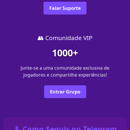
Falar Suporte
👥 Comunidade VIP
1000+
Junte-se a uma comunidade exclusiva de
jogadores e compartilhe experiências!
Entrar Grupo
📱 Como Seguir no Telegram