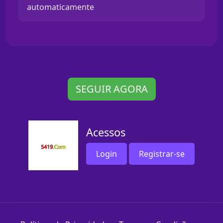
automaticamente
SEGUIR AGORA
Acessos
Login
Registrar-se