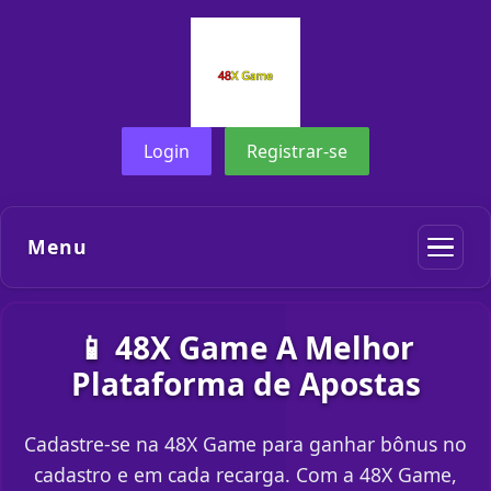
Login
Registrar-se
Menu
📱 48X Game A Melhor
Plataforma de Apostas
Cadastre-se na 48X Game para ganhar bônus no
cadastro e em cada recarga. Com a 48X Game,