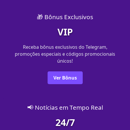
🎁 Bônus Exclusivos
VIP
Receba bônus exclusivos do Telegram,
promoções especiais e códigos promocionais
únicos!
Ver Bônus
📢 Notícias em Tempo Real
24/7