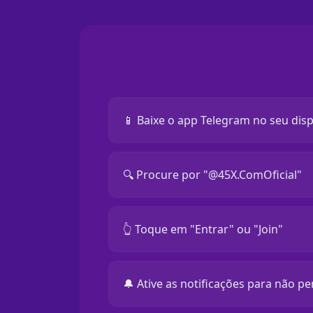
📱 Baixe o app Telegram no seu disp
🔍 Procure por "@45X.ComOficial"
👆 Toque em "Entrar" ou "Join"
🔔 Ative as notificações para não p