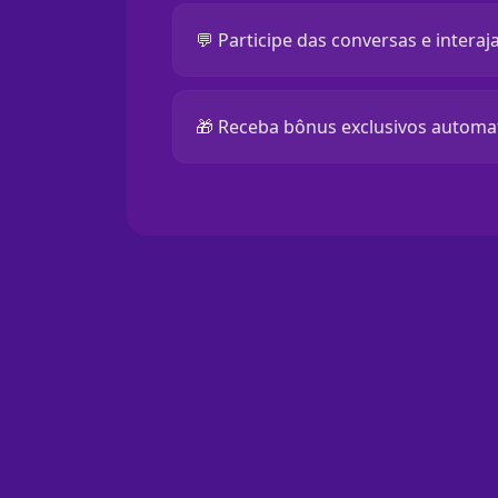
💬 Participe das conversas e interaj
🎁 Receba bônus exclusivos autom