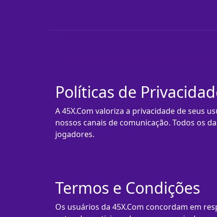
Políticas de Privacida
A 45X.Com valoriza a privacidade de seus u
nossos canais de comunicação. Todos os dad
jogadores.
Termos e Condições
Os usuários da 45X.Com concordam em respe