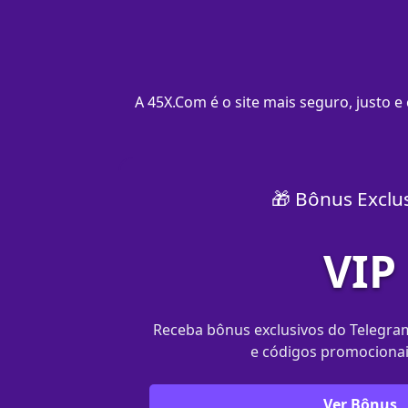
A 45X.Com é o site mais seguro, justo e
🎁 Bônus Exclu
VIP
Receba bônus exclusivos do Telegra
e códigos promocionai
Ver Bônus