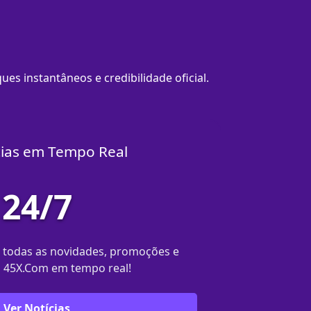
es instantâneos e credibilidade oficial.
cias em Tempo Real
24/7
e todas as novidades, promoções e
 45X.Com em tempo real!
Ver Notícias