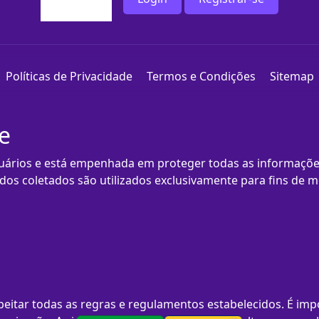
Políticas de Privacidade
Termos e Condições
Sitemap
de
suários e está empenhada em proteger todas as informaçõe
os coletados são utilizados exclusivamente para fins de m
itar todas as regras e regulamentos estabelecidos. É impo