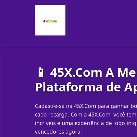
📱 45X.Com A Me
Plataforma de A
Cadastre-se na 45X.Com para ganhar bô
cada recarga. Com a 45X.Com, você tem
incríveis e uma experiência de jogo inig
vencedores agora!