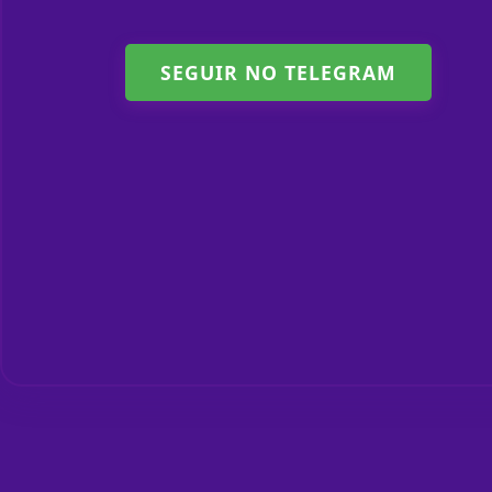
SEGUIR NO TELEGRAM