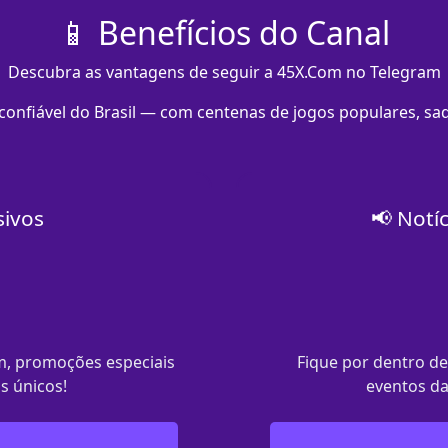
📱 Benefícios do Canal
Descubra as vantagens de seguir a 45X.Com no Telegram
 confiável do Brasil — com centenas de jogos populares, saqu
sivos
📢 Notí
m, promoções especiais
Fique por dentro d
s únicos!
eventos da