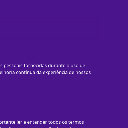
s pessoais fornecidas durante o uso de
elhoria contínua da experiência de nossos
rtante ler e entender todos os termos