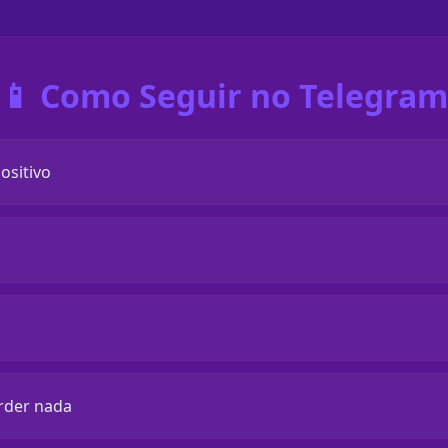
📱 Como Seguir no Telegram
ositivo
erder nada