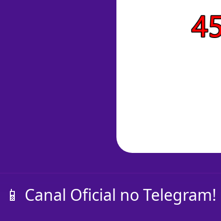
📱 Canal Oficial no Telegram!