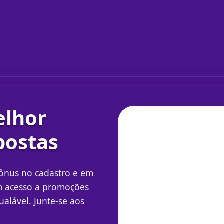
elhor
postas
ônus no cadastro e em
m acesso a promoções
ualável. Junte-se aos