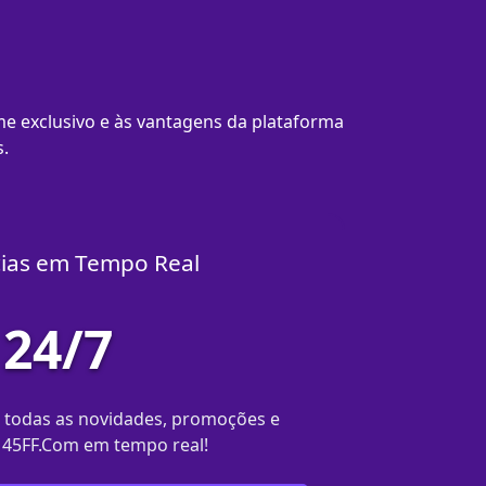
e exclusivo e às vantagens da plataforma
s.
cias em Tempo Real
24/7
e todas as novidades, promoções e
 45FF.Com em tempo real!