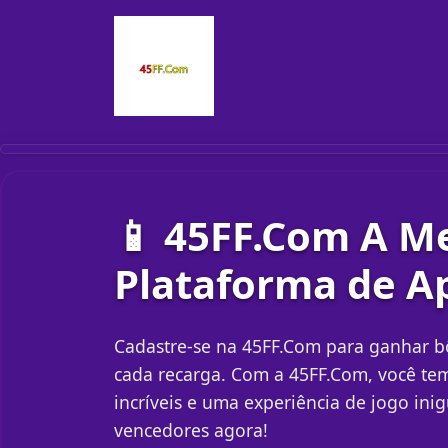
📱 45FF.Com A M
Plataforma de A
Cadastre-se na 45FF.Com para ganhar b
cada recarga. Com a 45FF.Com, você te
incríveis e uma experiência de jogo inig
vencedores agora!