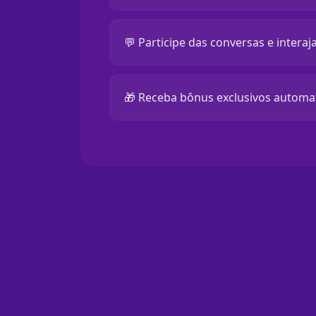
💬 Participe das conversas e interaj
🎁 Receba bônus exclusivos autom