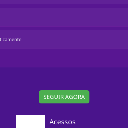
a
aticamente
SEGUIR AGORA
Acessos