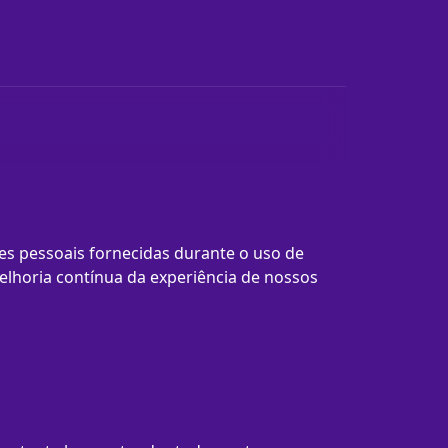
es pessoais fornecidas durante o uso de
elhoria contínua da experiência de nossos