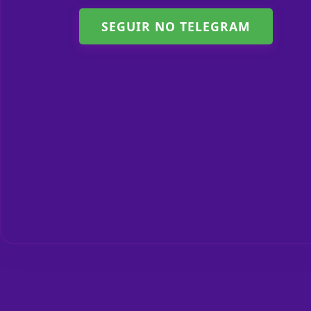
SEGUIR NO TELEGRAM