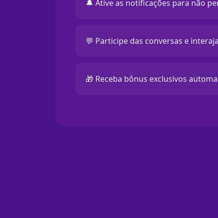
🔔 Ative as notificações para não p
💬 Participe das conversas e interaj
🎁 Receba bônus exclusivos autom