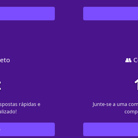
reto
👥 
t
espostas rápidas e
Junte-se a uma com
lizado!
compa
e