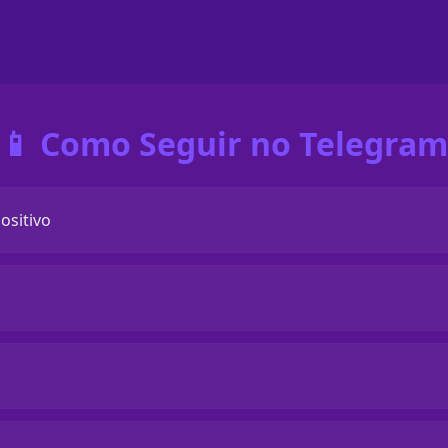
📱 Como Seguir no Telegram
ositivo