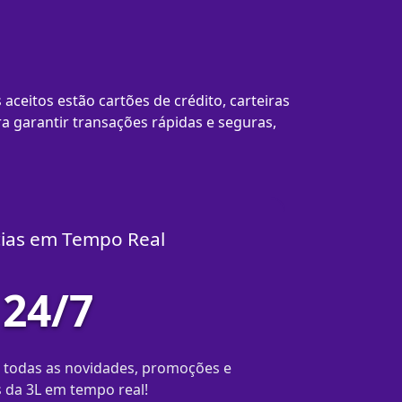
ceitos estão cartões de crédito, carteiras
a garantir transações rápidas e seguras,
cias em Tempo Real
24/7
e todas as novidades, promoções e
 da 3L em tempo real!