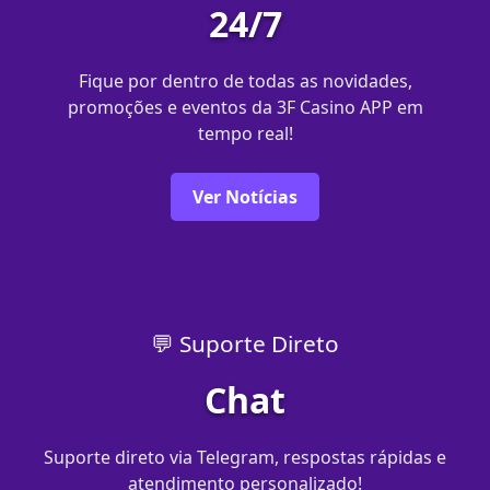
24/7
Fique por dentro de todas as novidades,
promoções e eventos da 3F Casino APP em
tempo real!
Ver Notícias
💬 Suporte Direto
Chat
Suporte direto via Telegram, respostas rápidas e
atendimento personalizado!