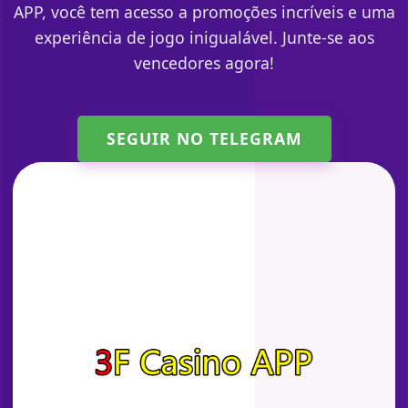
APP, você tem acesso a promoções incríveis e uma
experiência de jogo inigualável. Junte-se aos
vencedores agora!
SEGUIR NO TELEGRAM