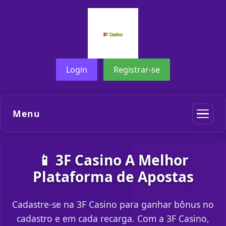
Login
Registrar-se
Menu
📱 3F Casino A Melhor
Plataforma de Apostas
Cadastre-se na 3F Casino para ganhar bônus no
cadastro e em cada recarga. Com a 3F Casino,