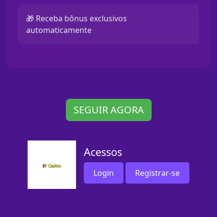
🎁 Receba bônus exclusivos
automaticamente
SEGUIR AGORA
Acessos
Login
Registrar-se