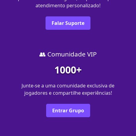
atendimento personalizado!
Falar Suporte
👥 Comunidade VIP
1000+
Junte-se a uma comunidade exclusiva de
jogadores e compartilhe experiências!
Entrar Grupo