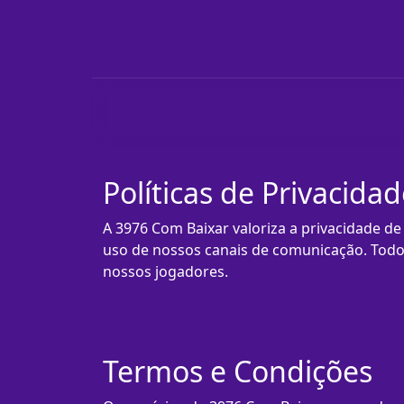
Políticas de Privacida
A 3976 Com Baixar valoriza a privacidade d
uso de nossos canais de comunicação. Todos
nossos jogadores.
Termos e Condições