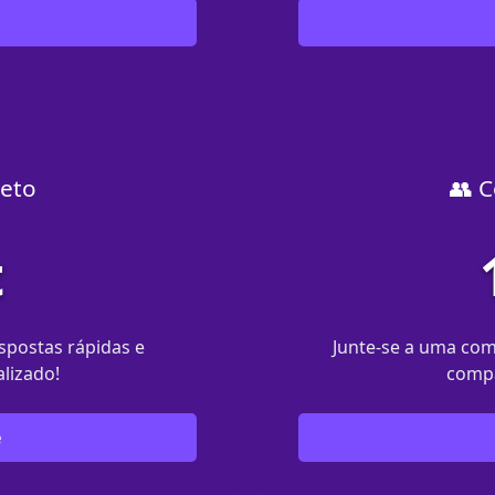
reto
👥 
t
espostas rápidas e
Junte-se a uma com
lizado!
compa
e