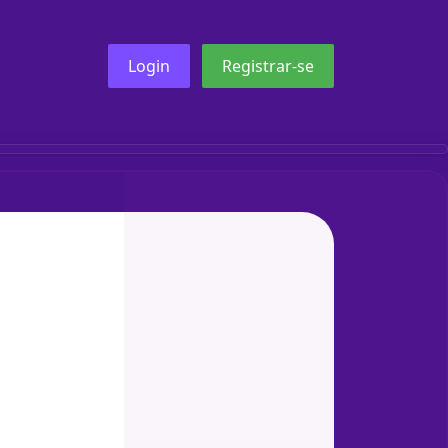
Login
Registrar-se