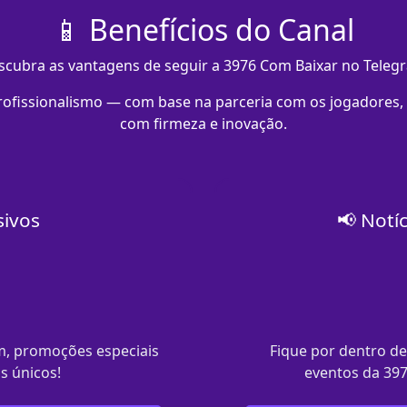
📱 Benefícios do Canal
scubra as vantagens de seguir a 3976 Com Baixar no Teleg
rofissionalismo — com base na parceria com os jogadores,
com firmeza e inovação.
sivos
📢 Notí
m, promoções especiais
Fique por dentro d
s únicos!
eventos da 39