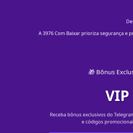
De
A 3976 Com Baixar prioriza segurança e p
🎁 Bônus Exclu
VIP
Receba bônus exclusivos do Telegra
e códigos promocionai