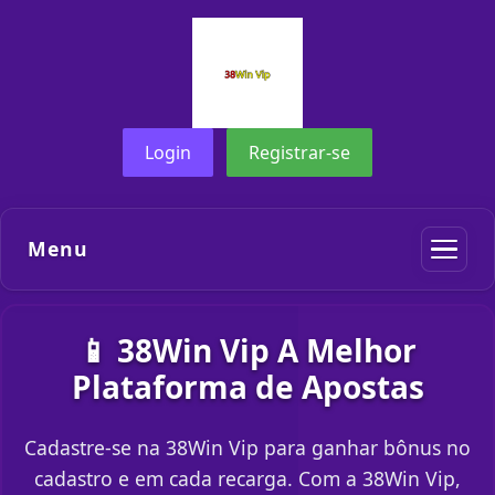
Login
Registrar-se
Menu
📱 38Win Vip A Melhor
Plataforma de Apostas
Cadastre-se na 38Win Vip para ganhar bônus no
cadastro e em cada recarga. Com a 38Win Vip,