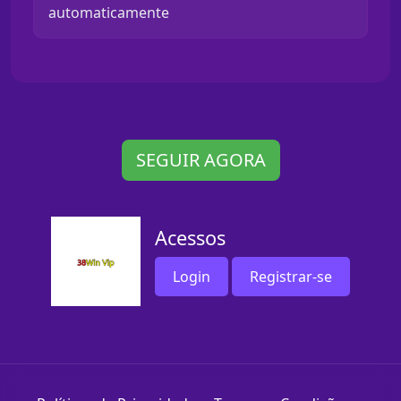
automaticamente
SEGUIR AGORA
Acessos
Login
Registrar-se