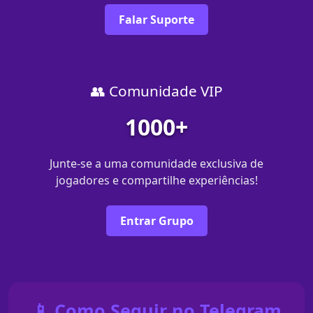
Falar Suporte
👥 Comunidade VIP
1000+
Junte-se a uma comunidade exclusiva de
jogadores e compartilhe experiências!
Entrar Grupo
📱 Como Seguir no Telegram