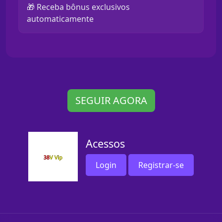
🎁 Receba bônus exclusivos
automaticamente
SEGUIR AGORA
Acessos
Login
Registrar-se