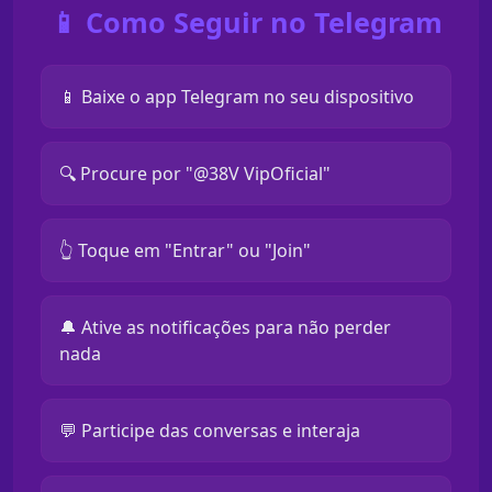
📱 Como Seguir no Telegram
📱 Baixe o app Telegram no seu dispositivo
🔍 Procure por "@38V VipOficial"
👆 Toque em "Entrar" ou "Join"
🔔 Ative as notificações para não perder
nada
💬 Participe das conversas e interaja