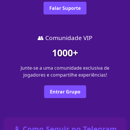
Falar Suporte
👥 Comunidade VIP
1000+
Junte-se a uma comunidade exclusiva de
jogadores e compartilhe experiências!
Entrar Grupo
📱 Como Seguir no Telegram