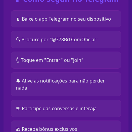
📱 Baixe o app Telegram no seu dispositivo
🔍 Procure por "@378Brl.ComOficial"
👆 Toque em "Entrar" ou "Join"
🔔 Ative as notificações para não perder
nada
💬 Participe das conversas e interaja
🎁 Receba bônus exclusivos