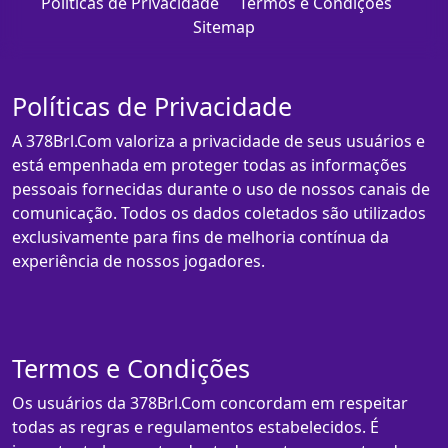
Políticas de Privacidade
Termos e Condições
Sitemap
Políticas de Privacidade
A 378Brl.Com valoriza a privacidade de seus usuários e
está empenhada em proteger todas as informações
pessoais fornecidas durante o uso de nossos canais de
comunicação. Todos os dados coletados são utilizados
exclusivamente para fins de melhoria contínua da
experiência de nossos jogadores.
Termos e Condições
Os usuários da 378Brl.Com concordam em respeitar
todas as regras e regulamentos estabelecidos. É