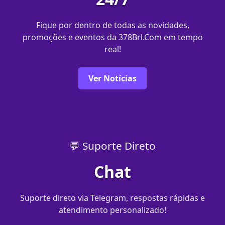
Fique por dentro de todas as novidades,
promoções e eventos da 378Brl.Com em tempo
real!
Ver Notícias
💬 Suporte Direto
Chat
Suporte direto via Telegram, respostas rápidas e
atendimento personalizado!