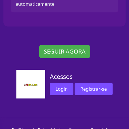
automaticamente
SEGUIR AGORA
Acessos
Login
Registrar-se