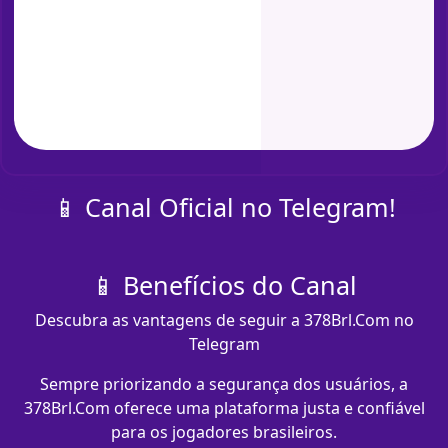
📱 Canal Oficial no Telegram!
📱 Benefícios do Canal
Descubra as vantagens de seguir a 378Brl.Com no
Telegram
Sempre priorizando a segurança dos usuários, a
378Brl.Com oferece uma plataforma justa e confiável
para os jogadores brasileiros.