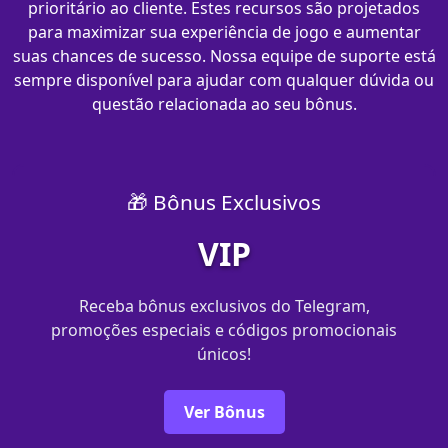
prioritário ao cliente. Estes recursos são projetados
para maximizar sua experiência de jogo e aumentar
suas chances de sucesso. Nossa equipe de suporte está
sempre disponível para ajudar com qualquer dúvida ou
questão relacionada ao seu bônus.
🎁 Bônus Exclusivos
VIP
Receba bônus exclusivos do Telegram,
promoções especiais e códigos promocionais
únicos!
Ver Bônus