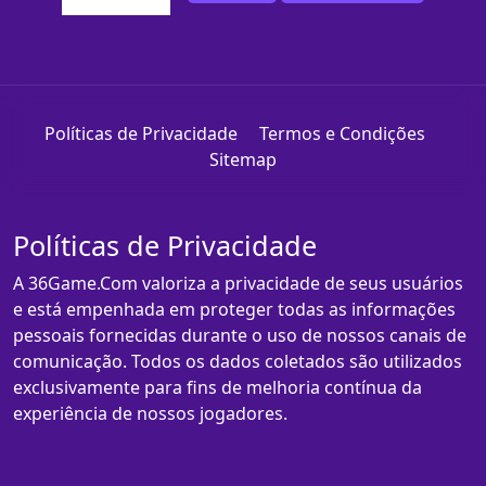
Políticas de Privacidade
Termos e Condições
Sitemap
Políticas de Privacidade
A 36Game.Com valoriza a privacidade de seus usuários
e está empenhada em proteger todas as informações
pessoais fornecidas durante o uso de nossos canais de
comunicação. Todos os dados coletados são utilizados
exclusivamente para fins de melhoria contínua da
experiência de nossos jogadores.