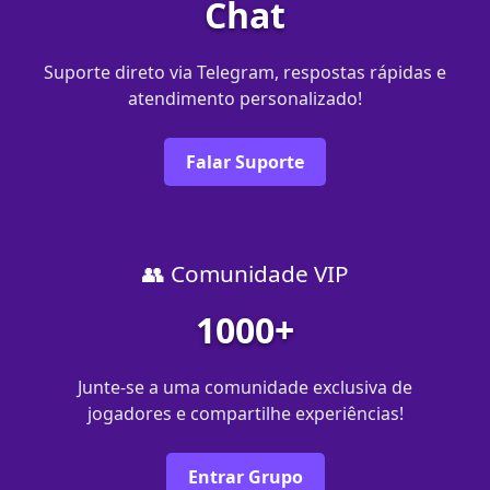
Chat
Suporte direto via Telegram, respostas rápidas e
atendimento personalizado!
Falar Suporte
👥 Comunidade VIP
1000+
Junte-se a uma comunidade exclusiva de
jogadores e compartilhe experiências!
Entrar Grupo