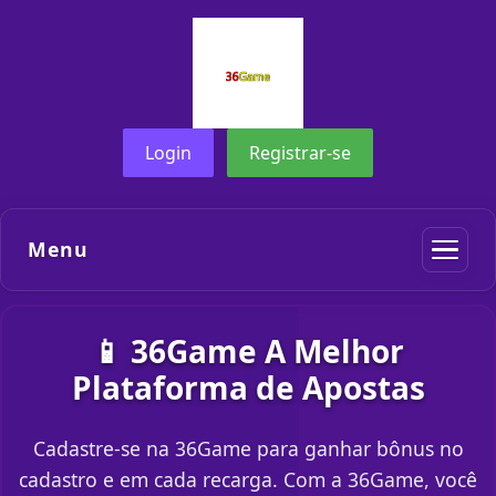
Login
Registrar-se
Menu
📱 36Game A Melhor
Plataforma de Apostas
Cadastre-se na 36Game para ganhar bônus no
cadastro e em cada recarga. Com a 36Game, você