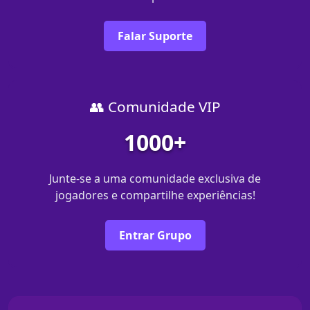
Falar Suporte
👥 Comunidade VIP
1000+
Junte-se a uma comunidade exclusiva de
jogadores e compartilhe experiências!
Entrar Grupo