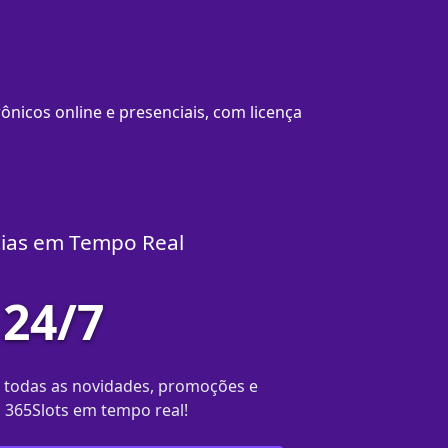
ônicos online e presenciais, com licença
cias em Tempo Real
24/7
e todas as novidades, promoções e
 365Slots em tempo real!