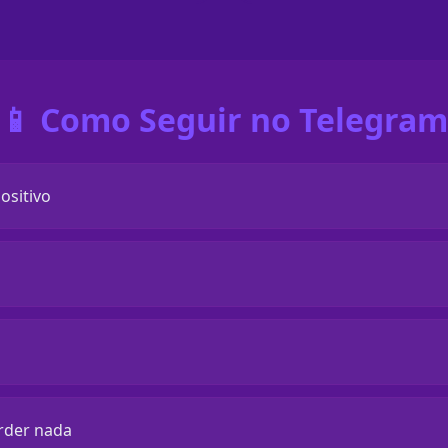
📱 Como Seguir no Telegram
ositivo
erder nada