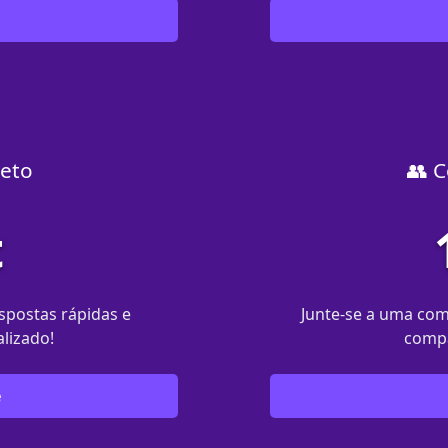
reto
👥 
t
espostas rápidas e
Junte-se a uma com
lizado!
compa
e