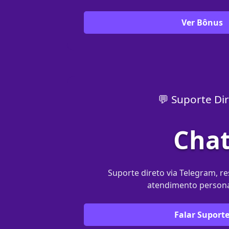
Ver Bônus
💬 Suporte Di
Cha
Suporte direto via Telegram, r
atendimento persona
Falar Suport