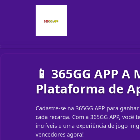
📱 365GG APP A 
Plataforma de A
Cadastre-se na 365GG APP para ganhar
cada recarga. Com a 365GG APP, você 
incríveis e uma experiência de jogo inig
vencedores agora!