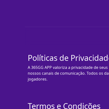
Políticas de Privacida
A 365GG APP valoriza a privacidade de seu
nossos canais de comunicação. Todos os dad
jogadores.
Termos e Condições