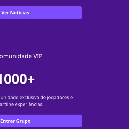
Ver Notícias
Comunidade VIP
1000+
unidade exclusiva de jogadores e
rtilhe experiências!
Entrar Grupo