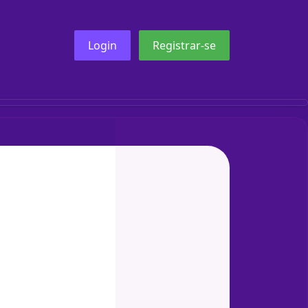
Login
Registrar-se