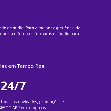
m
ade de áudio. Para a melhor experiência de
suporta diferentes formatos de áudio para
cias em Tempo Real
24/7
e todas as novidades, promoções e
365GG APP em tempo real!