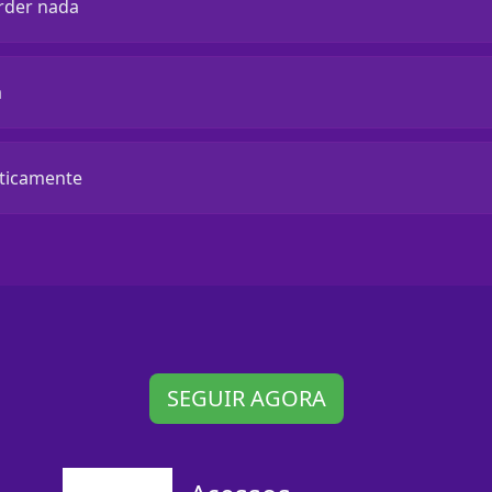
erder nada
a
aticamente
SEGUIR AGORA