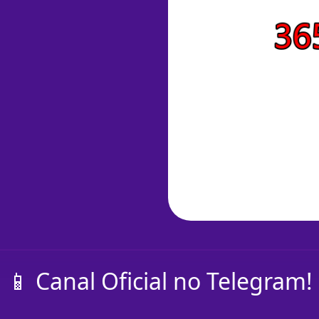
📱 Canal Oficial no Telegram!