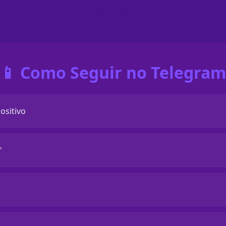
📱 Como Seguir no Telegram
ositivo
"