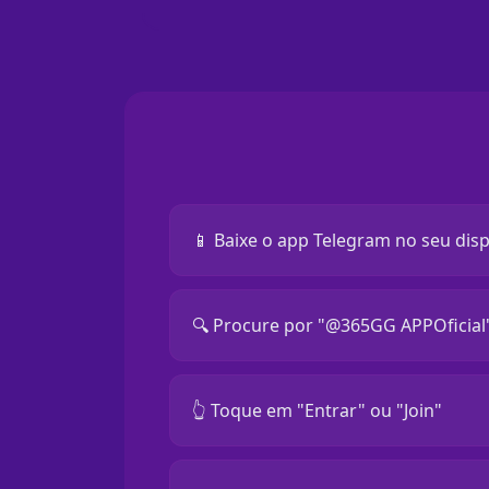
📱 Baixe o app Telegram no seu disp
🔍 Procure por "@365GG APPOficial
👆 Toque em "Entrar" ou "Join"