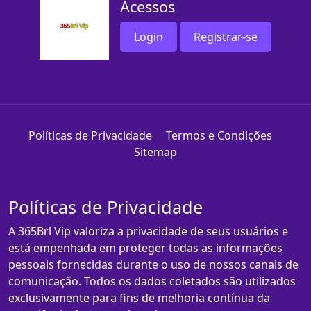
Acessos
Login
Registrar-se
Políticas de Privacidade
Termos e Condições
Sitemap
Políticas de Privacidade
A 365Brl Vip valoriza a privacidade de seus usuários e
está empenhada em proteger todas as informações
pessoais fornecidas durante o uso de nossos canais de
comunicação. Todos os dados coletados são utilizados
exclusivamente para fins de melhoria contínua da