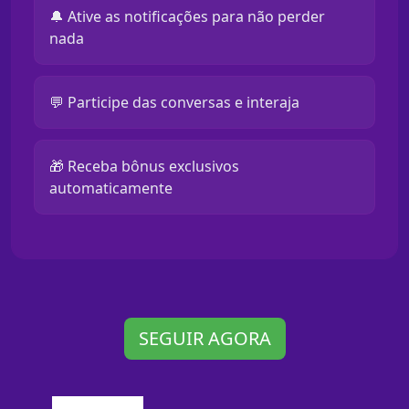
🔔 Ative as notificações para não perder
nada
💬 Participe das conversas e interaja
🎁 Receba bônus exclusivos
automaticamente
SEGUIR AGORA