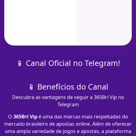
📱 Canal Oficial no Telegram!
📱 Benefícios do Canal
Descubra as vantagens de seguir a 365Brl Vip no
Telegram
O
365Brl Vip
é uma das marcas mais respeitadas do
mercado brasileiro de apostas online. Além de oferecer
uma ampla variedade de jogos e apostas, a plataforma