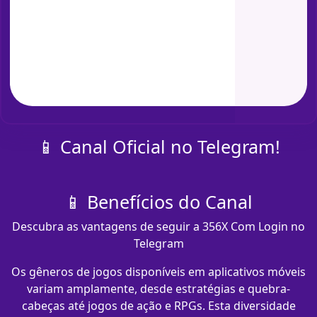
📱 Canal Oficial no Telegram!
📱 Benefícios do Canal
Descubra as vantagens de seguir a 356X Com Login no
Telegram
Os gêneros de jogos disponíveis em aplicativos móveis
variam amplamente, desde estratégias e quebra-
cabeças até jogos de ação e RPGs. Esta diversidade