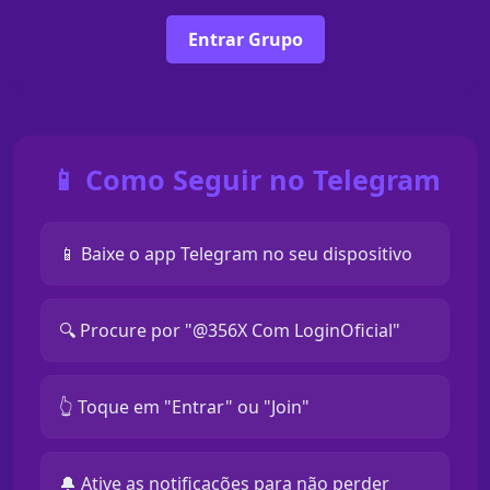
Entrar Grupo
📱 Como Seguir no Telegram
📱 Baixe o app Telegram no seu dispositivo
🔍 Procure por "@356X Com LoginOficial"
👆 Toque em "Entrar" ou "Join"
🔔 Ative as notificações para não perder