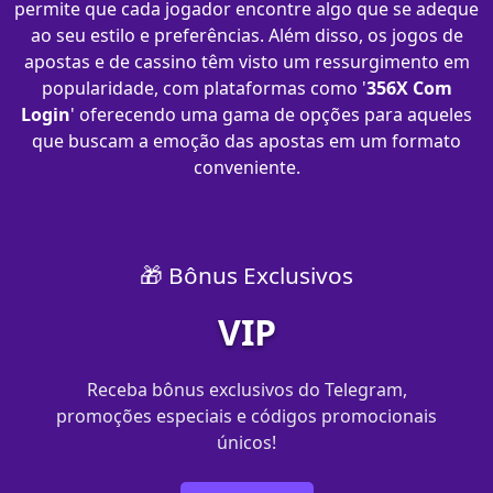
permite que cada jogador encontre algo que se adeque
ao seu estilo e preferências. Além disso, os jogos de
apostas e de cassino têm visto um ressurgimento em
popularidade, com plataformas como '
356X Com
Login
' oferecendo uma gama de opções para aqueles
que buscam a emoção das apostas em um formato
conveniente.
🎁 Bônus Exclusivos
VIP
Receba bônus exclusivos do Telegram,
promoções especiais e códigos promocionais
únicos!