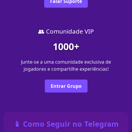
Falar Suporte
👥 Comunidade VIP
1000+
Junte-se a uma comunidade exclusiva de
jogadores e compartilhe experiências!
Entrar Grupo
📱 Como Seguir no Telegram