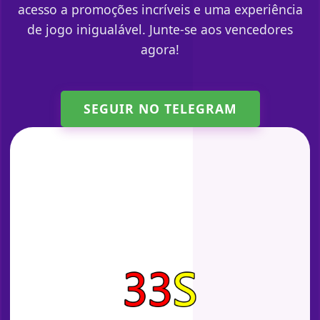
acesso a promoções incríveis e uma experiência
de jogo inigualável. Junte-se aos vencedores
agora!
SEGUIR NO TELEGRAM