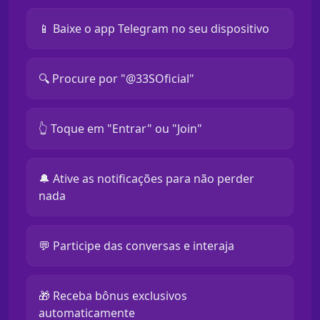
📱 Baixe o app Telegram no seu dispositivo
🔍 Procure por "@33SOficial"
👆 Toque em "Entrar" ou "Join"
🔔 Ative as notificações para não perder
nada
💬 Participe das conversas e interaja
🎁 Receba bônus exclusivos
automaticamente