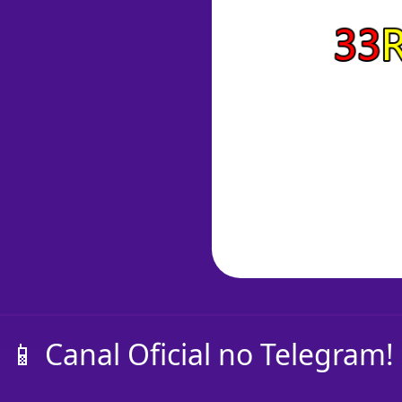
📱 Canal Oficial no Telegram!