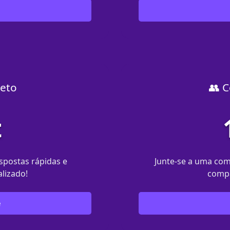
reto
👥 
t
espostas rápidas e
Junte-se a uma com
lizado!
compa
e