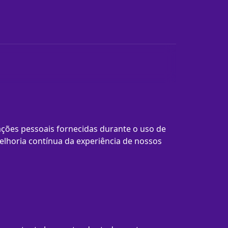
ações pessoais fornecidas durante o uso de
elhoria contínua da experiência de nossos