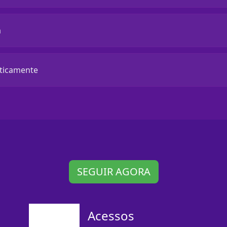
a
aticamente
SEGUIR AGORA
Acessos