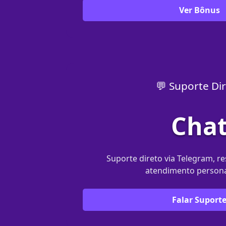
Ver Bônus
💬 Suporte Di
Cha
Suporte direto via Telegram, r
atendimento persona
Falar Suport