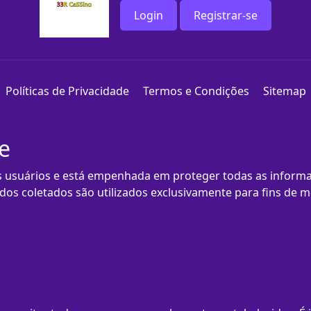
Login
Registrar-se
Políticas de Privacidade
Termos e Condições
Sitemap
de
us usuários e está empenhada em proteger todas as inform
os coletados são utilizados exclusivamente para fins de m