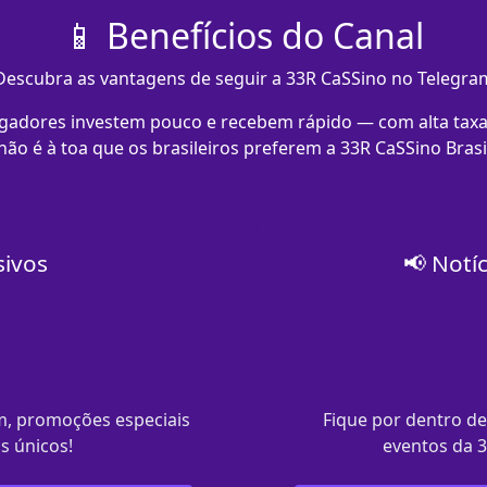
📱 Benefícios do Canal
Descubra as vantagens de seguir a 33R CaSSino no Telegra
ogadores investem pouco e recebem rápido — com alta taxa 
 não é à toa que os brasileiros preferem a 33R CaSSino Brasil
sivos
📢 Notí
m, promoções especiais
Fique por dentro d
s únicos!
eventos da 