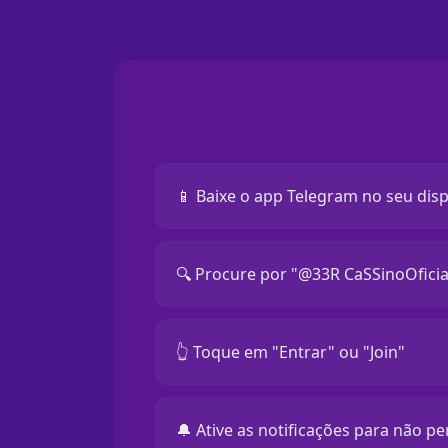
📱 Baixe o app Telegram no seu disp
🔍 Procure por "@33R CaSSinoOficia
👆 Toque em "Entrar" ou "Join"
🔔 Ative as notificações para não p