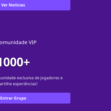
Ver Notícias
Comunidade VIP
1000+
unidade exclusiva de jogadores e
rtilhe experiências!
Entrar Grupo