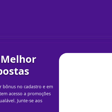
 Melhor
postas
r bônus no cadastro e em
 tem acesso a promoções
ualável. Junte-se aos