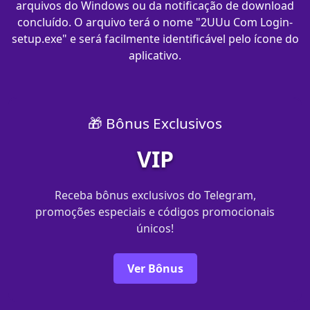
arquivos do Windows ou da notificação de download
concluído. O arquivo terá o nome "2UUu Com Login-
setup.exe" e será facilmente identificável pelo ícone do
aplicativo.
🎁 Bônus Exclusivos
VIP
Receba bônus exclusivos do Telegram,
promoções especiais e códigos promocionais
únicos!
Ver Bônus