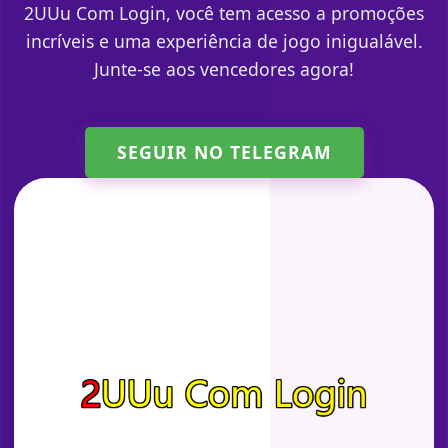
2UUu Com Login, você tem acesso a promoções
incríveis e uma experiência de jogo inigualável.
Junte-se aos vencedores agora!
SEGUIR NO TELEGRAM