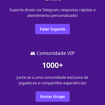
Suporte direto via Telegram, respostas rápidas e
atendimento personalizado!
Falar Suporte
👥 Comunidade VIP
1000+
Junte-se a uma comunidade exclusiva de
jogadores e compartilhe experiências!
Entrar Grupo