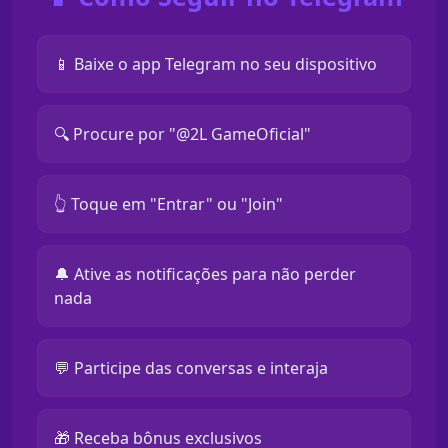
📱 Baixe o app Telegram no seu dispositivo
🔍 Procure por "@2L GameOficial"
👆 Toque em "Entrar" ou "Join"
🔔 Ative as notificações para não perder
nada
💬 Participe das conversas e interaja
🎁 Receba bônus exclusivos