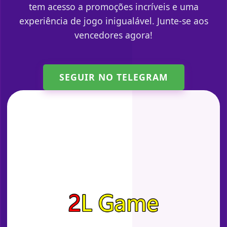
tem acesso a promoções incríveis e uma
experiência de jogo inigualável. Junte-se aos
vencedores agora!
SEGUIR NO TELEGRAM