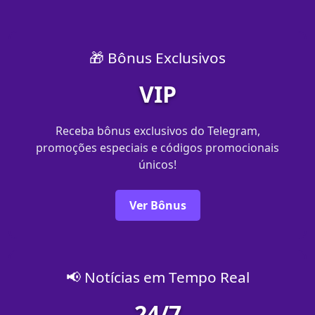
🎁 Bônus Exclusivos
VIP
Receba bônus exclusivos do Telegram,
promoções especiais e códigos promocionais
únicos!
Ver Bônus
📢 Notícias em Tempo Real
24/7