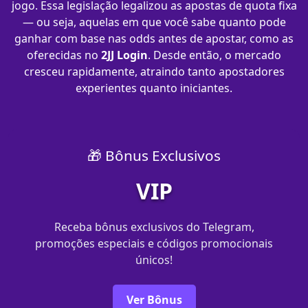
jogo. Essa legislação legalizou as apostas de quota fixa
— ou seja, aquelas em que você sabe quanto pode
ganhar com base nas odds antes de apostar, como as
oferecidas no
2JJ Login
. Desde então, o mercado
cresceu rapidamente, atraindo tanto apostadores
experientes quanto iniciantes.
🎁 Bônus Exclusivos
VIP
Receba bônus exclusivos do Telegram,
promoções especiais e códigos promocionais
únicos!
Ver Bônus