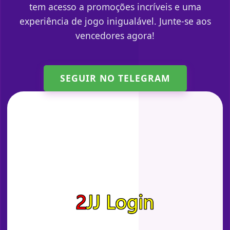
tem acesso a promoções incríveis e uma
experiência de jogo inigualável. Junte-se aos
vencedores agora!
SEGUIR NO TELEGRAM