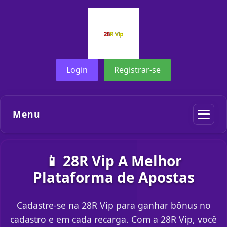
Login
Registrar-se
Menu
📱 28R Vip A Melhor
Plataforma de Apostas
Cadastre-se na 28R Vip para ganhar bônus no
cadastro e em cada recarga. Com a 28R Vip, você