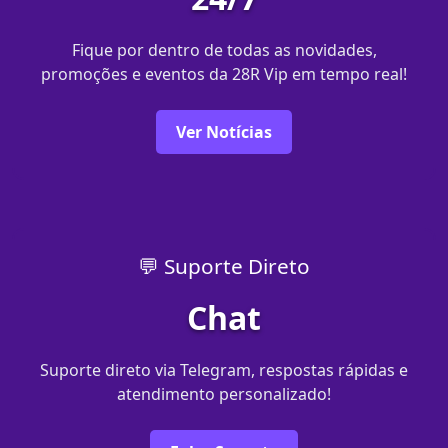
Fique por dentro de todas as novidades,
promoções e eventos da 28R Vip em tempo real!
Ver Notícias
💬 Suporte Direto
Chat
Suporte direto via Telegram, respostas rápidas e
atendimento personalizado!