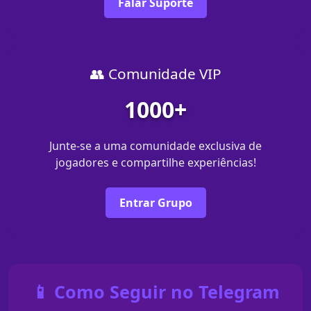
Falar Suporte
👥 Comunidade VIP
1000+
Junte-se a uma comunidade exclusiva de
jogadores e compartilhe experiências!
Entrar Grupo
📱 Como Seguir no Telegram