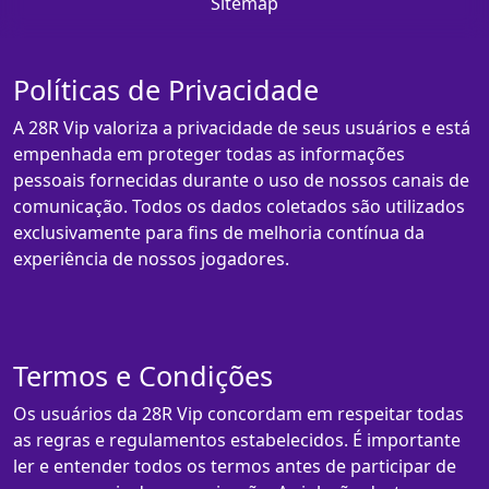
Sitemap
Políticas de Privacidade
A 28R Vip valoriza a privacidade de seus usuários e está
empenhada em proteger todas as informações
pessoais fornecidas durante o uso de nossos canais de
comunicação. Todos os dados coletados são utilizados
exclusivamente para fins de melhoria contínua da
experiência de nossos jogadores.
Termos e Condições
Os usuários da 28R Vip concordam em respeitar todas
as regras e regulamentos estabelecidos. É importante
ler e entender todos os termos antes de participar de