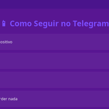
📱 Como Seguir no Telegram
ositivo
erder nada