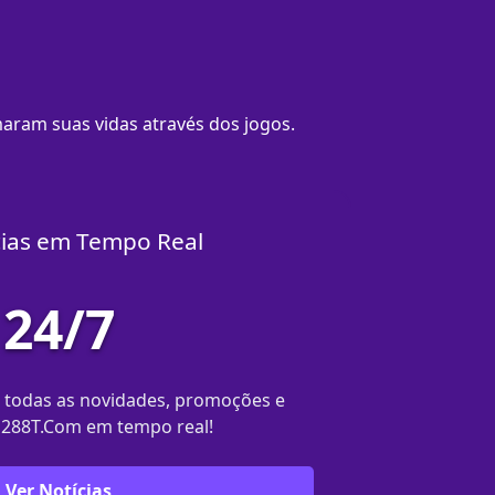
aram suas vidas através dos jogos.
cias em Tempo Real
24/7
e todas as novidades, promoções e
 288T.Com em tempo real!
Ver Notícias