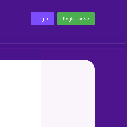
Login
Registrar-se