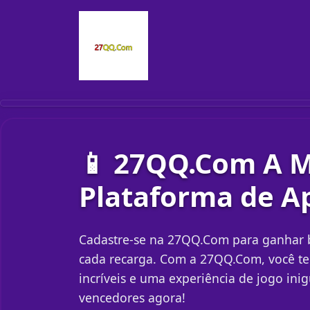
📱 27QQ.Com A 
Plataforma de A
Cadastre-se na 27QQ.Com para ganhar 
cada recarga. Com a 27QQ.Com, você t
incríveis e uma experiência de jogo inig
vencedores agora!