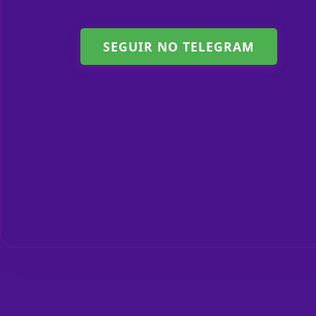
SEGUIR NO TELEGRAM