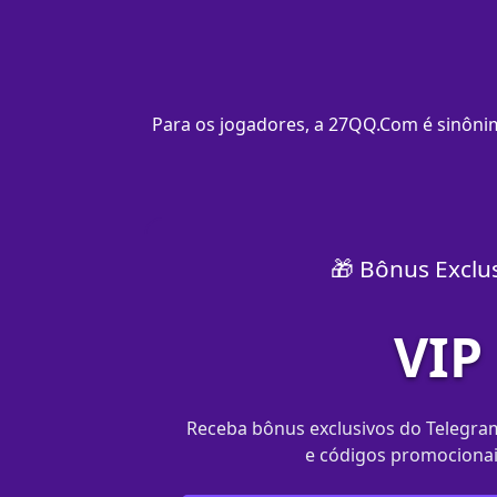
Para os jogadores, a 27QQ.Com é sinônim
🎁 Bônus Exclu
VIP
Receba bônus exclusivos do Telegra
e códigos promocionai