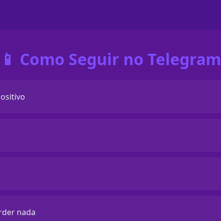
📱 Como Seguir no Telegram
ositivo
erder nada