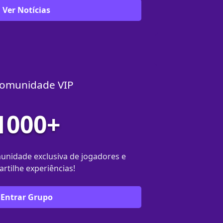
Ver Notícias
Comunidade VIP
1000+
unidade exclusiva de jogadores e
rtilhe experiências!
Entrar Grupo