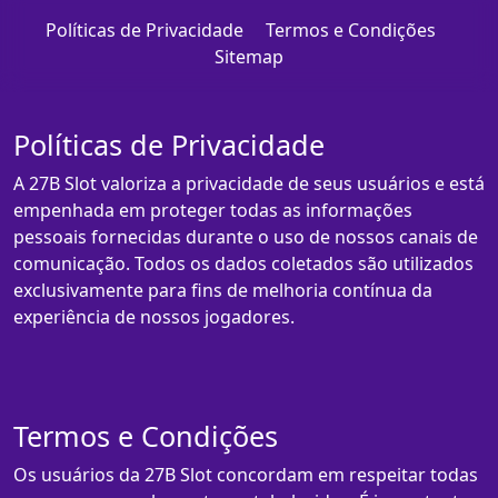
Políticas de Privacidade
Termos e Condições
Sitemap
Políticas de Privacidade
A 27B Slot valoriza a privacidade de seus usuários e está
empenhada em proteger todas as informações
pessoais fornecidas durante o uso de nossos canais de
comunicação. Todos os dados coletados são utilizados
exclusivamente para fins de melhoria contínua da
experiência de nossos jogadores.
Termos e Condições
Os usuários da 27B Slot concordam em respeitar todas