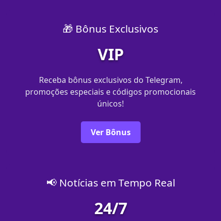
🎁 Bônus Exclusivos
VIP
Receba bônus exclusivos do Telegram,
promoções especiais e códigos promocionais
únicos!
Ver Bônus
📢 Notícias em Tempo Real
24/7